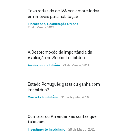
Taxa reduzida de IVA nas empreitadas
em imóveis para habitação
Fiscalidade
,
Reabilitação Urbana
15 de Março, 2021
A Despromoção da Importância da
Avaliação no Sector Imobiliário
Avaliação Imobiliária
21 de Março, 2011
Estado Português gasta ou ganha com
Imobiliário?
Mercado Imobiliário
31 de Agosto, 2010
Comprar ou Arrendar - as contas que
faltavam
Investimento Imobiliário
29 de Março, 2011