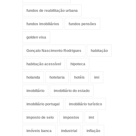
fundos de reabilitação urbana
fundos imobiliários
fundos pensões
golden visa
Gonçalo Nascimento Rodrigues
habitação
habitação acessível
hipoteca
holanda
hotelaria
hotéis
imi
imobiliário
imobiliário do estado
imobiliário portugal
imobiliário turístico
imposto de selo
impostos
imt
imóveis banca
industrial
inflação