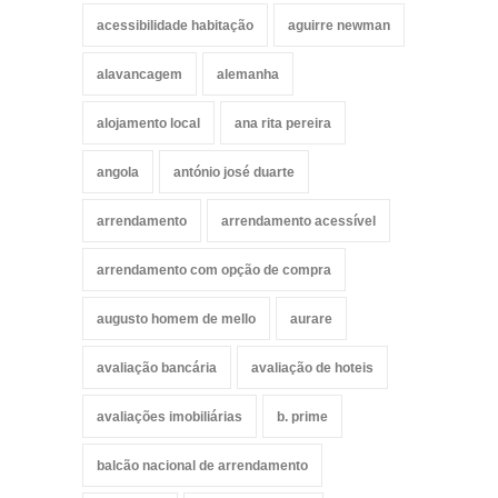
acessibilidade habitação
aguirre newman
alavancagem
alemanha
alojamento local
ana rita pereira
angola
antónio josé duarte
arrendamento
arrendamento acessível
arrendamento com opção de compra
augusto homem de mello
aurare
avaliação bancária
avaliação de hoteis
avaliações imobiliárias
b. prime
balcão nacional de arrendamento