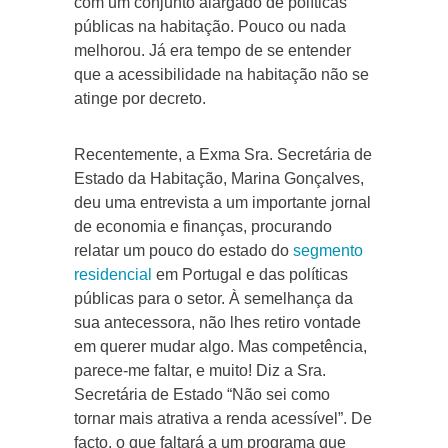
com um conjunto alargado de políticas
públicas na habitação. Pouco ou nada
melhorou. Já era tempo de se entender
que a acessibilidade na habitação não se
atinge por decreto.
Recentemente, a Exma Sra. Secretária de
Estado da Habitação, Marina Gonçalves,
deu uma entrevista a um importante jornal
de economia e finanças, procurando
relatar um pouco do estado do
segmento
residencial
em Portugal e das políticas
públicas para o setor. À semelhança da
sua antecessora, não lhes retiro vontade
em querer mudar algo. Mas competência,
parece-me faltar, e muito! Diz a Sra.
Secretária de Estado “Não sei como
tornar mais atrativa a renda acessível”. De
facto, o que faltará a um programa que