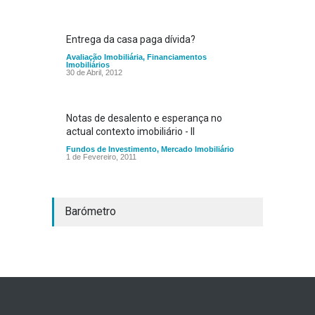
Entrega da casa paga dívida?
Avaliação Imobiliária
,
Financiamentos
Imobiliários
30 de Abril, 2012
Notas de desalento e esperança no
actual contexto imobiliário - II
Fundos de Investimento
,
Mercado Imobiliário
1 de Fevereiro, 2011
Barómetro