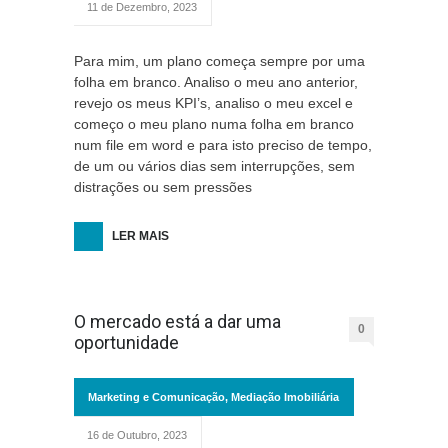
11 de Dezembro, 2023
Para mim, um plano começa sempre por uma
folha em branco. Analiso o meu ano anterior,
revejo os meus KPI’s, analiso o meu excel e
começo o meu plano numa folha em branco
num file em word e para isto preciso de tempo,
de um ou vários dias sem interrupções, sem
distrações ou sem pressões
LER MAIS
O mercado está a dar uma
0
oportunidade
Marketing e Comunicação
,
Mediação Imobiliária
16 de Outubro, 2023