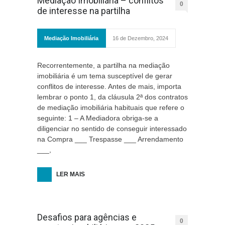
Mediação Imobiliária – conflitos
0
de interesse na partilha
Mediação Imobiliária
16 de Dezembro, 2024
Recorrentemente, a partilha na mediação
imobiliária é um tema susceptível de gerar
conflitos de interesse. Antes de mais, importa
lembrar o ponto 1, da cláusula 2ª dos contratos
de mediação imobiliária habituais que refere o
seguinte: 1 – A Mediadora obriga-se a
diligenciar no sentido de conseguir interessado
na Compra ___ Trespasse ___ Arrendamento
___,
LER MAIS
Desafios para agências e
0