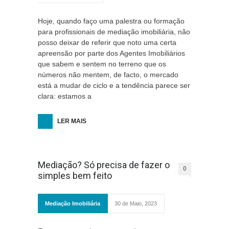
Hoje, quando faço uma palestra ou formação
para profissionais de mediação imobiliária, não
posso deixar de referir que noto uma certa
apreensão por parte dos Agentes Imobiliários
que sabem e sentem no terreno que os
números não mentem, de facto, o mercado
está a mudar de ciclo e a tendência parece ser
clara: estamos a
LER MAIS
Mediação? Só precisa de fazer o
0
simples bem feito
Mediação Imobiliária
30 de Maio, 2023