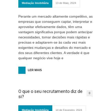
Mediação Imobiliária
13 de Maio, 2024
Perante um mercado altamente competitivo, as
empresas que conseguem captar, interpretar e
aproveitar efetivamente dados, têm uma
vantagem significativa porque podem antecipar
necessidades, tomar decisões mais rápidas e
precisas e adaptarem-se às cada vez mais
exigentes mudanças e desafios do mercado e
dos seus diferentes clientes. A verdade é que
qualquer negócio vive hoje e
LER MAIS
O que o seu recrutamento diz de
0
si?
Mediação Imobiliária
14 de Fevereiro, 2024