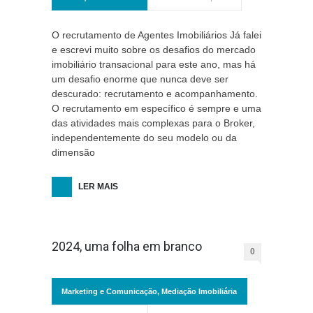
O recrutamento de Agentes Imobiliários Já falei
e escrevi muito sobre os desafios do mercado
imobiliário transacional para este ano, mas há
um desafio enorme que nunca deve ser
descurado: recrutamento e acompanhamento.
O recrutamento em específico é sempre e uma
das atividades mais complexas para o Broker,
independentemente do seu modelo ou da
dimensão
LER MAIS
2024, uma folha em branco
0
Marketing e Comunicação
,
Mediação Imobiliária