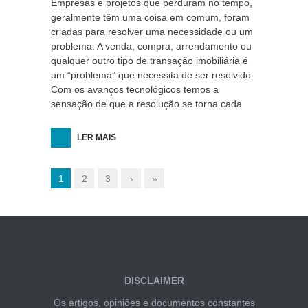
Empresas e projetos que perduram no tempo,
geralmente têm uma coisa em comum, foram
criadas para resolver uma necessidade ou um
problema. A venda, compra, arrendamento ou
qualquer outro tipo de transação imobiliária é
um “problema” que necessita de ser resolvido.
Com os avanços tecnológicos temos a
sensação de que a resolução se torna cada
LER MAIS
1
2
3
›
»
DISCLAIMER
Os artigos, opiniões e documentos constantes