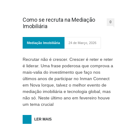
Como se recruta na Mediação
0
Imobiliária
Mediação Imobiliária
24 de Março, 2026
Recrutar não é crescer. Crescer é reter e reter
é liderar. Uma frase poderosa que comprova a
mais-valia do investimento que faço nos
últimos anos de participar no Inman Connect
em Nova Iorque, talvez o melhor evento de
mediação imobiliária e tecnologia global, mas
não só. Neste último ano em fevereiro houve
um tema crucial
LER MAIS