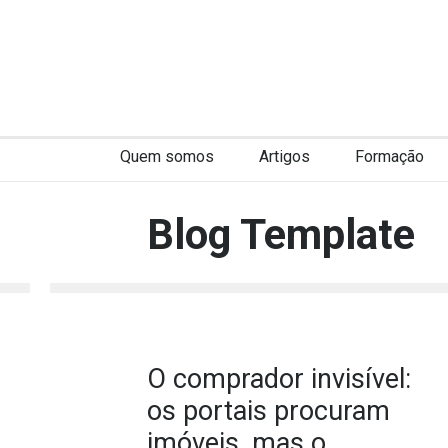
Quem somos
Artigos
Formação
Blog Template
O comprador invisível:
os portais procuram
imóveis, mas o