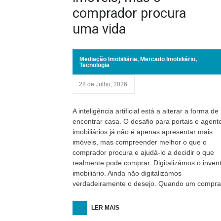
comprador procura
uma vida
Mediação Imobiliária
,
Mercado Imobiliário
,
Tecnologia
28 de Julho, 2026
A inteligência artificial está a alterar a forma de
encontrar casa. O desafio para portais e agent
imobiliários já não é apenas apresentar mais
imóveis, mas compreender melhor o que o
comprador procura e ajudá-lo a decidir o que
realmente pode comprar. Digitalizámos o invent
imobiliário. Ainda não digitalizámos
verdadeiramente o desejo. Quando um compra
LER MAIS