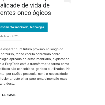
alidade de vida de
entes oncológicos
vestimento Imobiliário
,
Tecnologia
 de Maio, 2026
e esperar num futuro próximo Ao longo do
percurso, tenho escrito sobretudo sobre
ologia aplicada ao setor imobiliário, explorando
 a PropTech está a transformar a forma como
difícios são concebidos, geridos e utilizados. No
nto, por razões pessoais, senti a necessidade
irecionar este olhar para uma dimensão mais
ana desta
LER MAIS