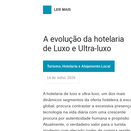
LER MAIS
A evolução da hotelaria
de Luxo e Ultra-luxo
Turismo, Hotelaria e Alojamento Local
14 de Julho, 2026
A hotelaria de luxo e ultra-luxo, um dos mais
dinâmicos segmentos da oferta hoteleira à esc
global, procura contrastar a excessiva presenç
tecnologia na vida diária com uma crescente
procura por autenticidade humana e propósito.
Atualmente, o verdadeiro valor para o turista
moderno com elevado poder de compra reside