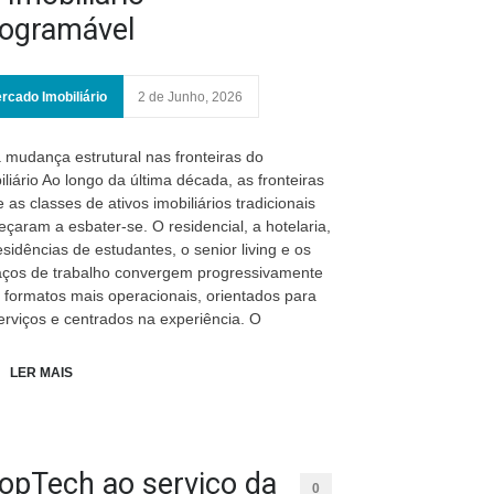
ogramável
rcado Imobiliário
2 de Junho, 2026
mudança estrutural nas fronteiras do
iliário Ao longo da última década, as fronteiras
e as classes de ativos imobiliários tradicionais
çaram a esbater-se. O residencial, a hotelaria,
esidências de estudantes, o senior living e os
ços de trabalho convergem progressivamente
 formatos mais operacionais, orientados para
erviços e centrados na experiência. O
LER MAIS
opTech ao serviço da
0