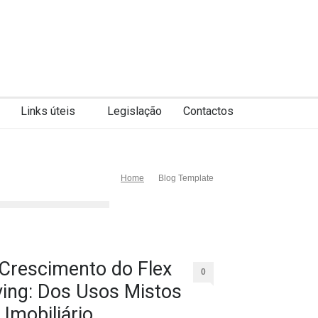
Links úteis
Legislação
Contactos
Home
Blog Template
Crescimento do Flex
0
ving: Dos Usos Mistos
 Imobiliário