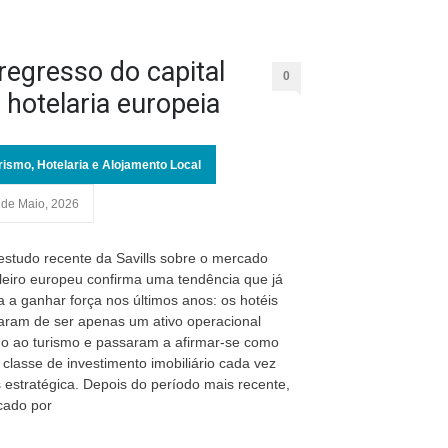
regresso do capital
0
 hotelaria europeia
rismo, Hotelaria e Alojamento Local
 de Maio, 2026
studo recente da Savills sobre o mercado
leiro europeu confirma uma tendência que já
a a ganhar força nos últimos anos: os hotéis
aram de ser apenas um ativo operacional
do ao turismo e passaram a afirmar-se como
classe de investimento imobiliário cada vez
 estratégica. Depois do período mais recente,
cado por