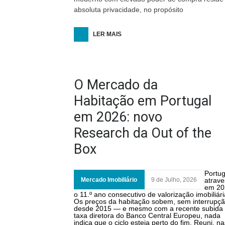
absoluta privacidade, no propósito
LER MAIS
O Mercado da
Habitação em Portugal
em 2026: novo
Research da Out of the
Box
Portug
Mercado Imobiliário
9 de Julho, 2026
atrave
em 20
o 11.º ano consecutivo de valorização imobiliári
Os preços da habitação sobem, sem interrupçã
desde 2015 — e mesmo com a recente subida
taxa diretora do Banco Central Europeu, nada
indica que o ciclo esteja perto do fim. Reuni, na