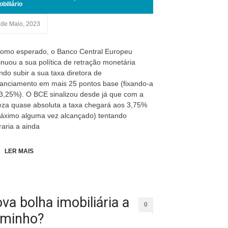
obiliário
 de Maio, 2023
como esperado, o Banco Central Europeu
inuou a sua política de retração monetária
ndo subir a sua taxa diretora de
nanciamento em mais 25 pontos base (fixando-a
3,25%). O BCE sinalizou desde já que com a
eza quase absoluta a taxa chegará aos 3,75%
áximo alguma vez alcançado) tentando
raria a ainda
LER MAIS
va bolha imobiliária a
0
minho?