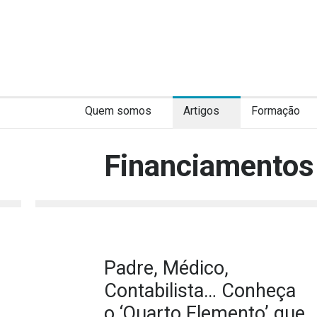
Quem somos
Artigos
Formação
Financiamentos 
Padre, Médico,
Contabilista… Conheça
o ‘Quarto Elemento’ que