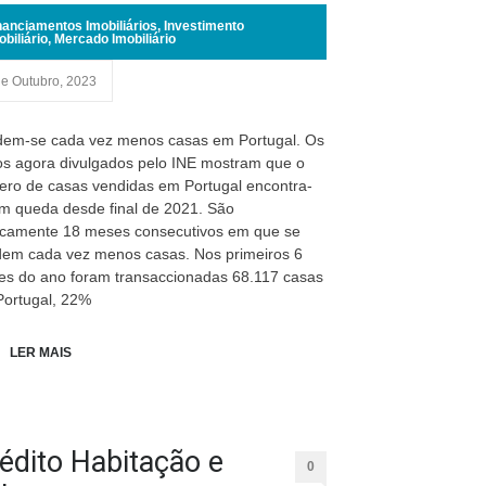
nanciamentos Imobiliários
,
Investimento
obiliário
,
Mercado Imobiliário
de Outubro, 2023
em-se cada vez menos casas em Portugal. Os
s agora divulgados pelo INE mostram que o
ro de casas vendidas em Portugal encontra-
m queda desde final de 2021. São
icamente 18 meses consecutivos em que se
em cada vez menos casas. Nos primeiros 6
s do ano foram transaccionadas 68.117 casas
ortugal, 22%
LER MAIS
édito Habitação e
0