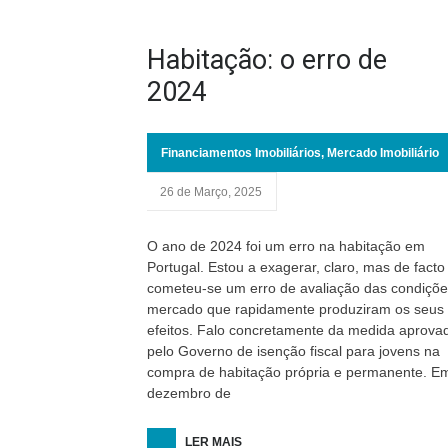
Habitação: o erro de
2024
Financiamentos Imobiliários
,
Mercado Imobiliário
26 de Março, 2025
O ano de 2024 foi um erro na habitação em
Portugal. Estou a exagerar, claro, mas de facto
cometeu-se um erro de avaliação das condiçõe
mercado que rapidamente produziram os seus
efeitos. Falo concretamente da medida aprova
pelo Governo de isenção fiscal para jovens na
compra de habitação própria e permanente. E
dezembro de
LER MAIS