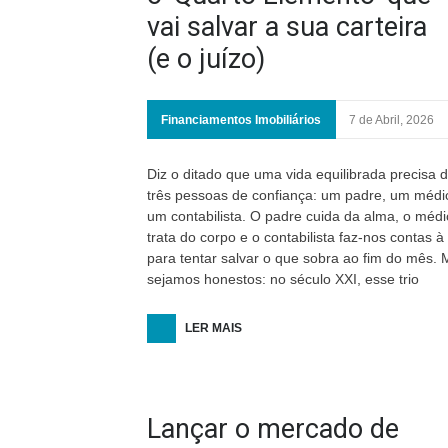
vai salvar a sua carteira
(e o juízo)
Financiamentos Imobiliários
7 de Abril, 2026
Diz o ditado que uma vida equilibrada precisa 
três pessoas de confiança: um padre, um médi
um contabilista. O padre cuida da alma, o médi
trata do corpo e o contabilista faz-nos contas à
para tentar salvar o que sobra ao fim do mês.
sejamos honestos: no século XXI, esse trio
LER MAIS
Lançar o mercado de