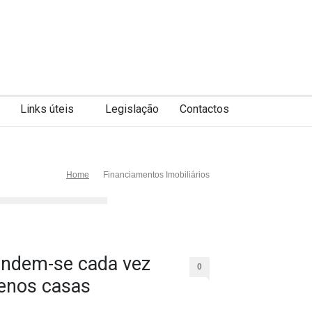
Links úteis
Legislação
Contactos
Home
Financiamentos Imobiliários
ndem-se cada vez
0
nos casas