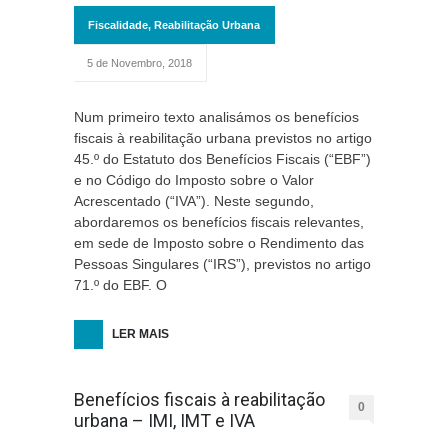
Fiscalidade
,
Reabilitação Urbana
5 de Novembro, 2018
Num primeiro texto analisámos os benefícios
fiscais à reabilitação urbana previstos no artigo
45.º do Estatuto dos Benefícios Fiscais (“EBF”)
e no Código do Imposto sobre o Valor
Acrescentado (“IVA”). Neste segundo,
abordaremos os benefícios fiscais relevantes,
em sede de Imposto sobre o Rendimento das
Pessoas Singulares (“IRS”), previstos no artigo
71.º do EBF. O
LER MAIS
Benefícios fiscais à reabilitação
0
urbana – IMI, IMT e IVA