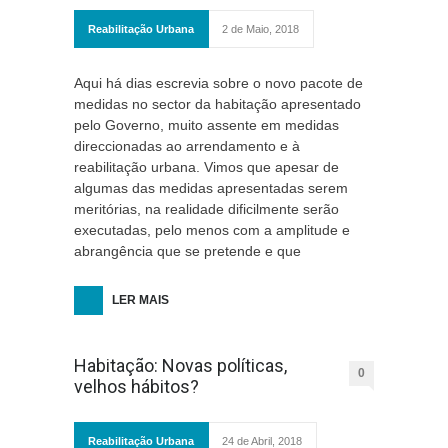
Reabilitação Urbana
2 de Maio, 2018
Aqui há dias escrevia sobre o novo pacote de
medidas no sector da habitação apresentado
pelo Governo, muito assente em medidas
direccionadas ao arrendamento e à
reabilitação urbana. Vimos que apesar de
algumas das medidas apresentadas serem
meritórias, na realidade dificilmente serão
executadas, pelo menos com a amplitude e
abrangência que se pretende e que
LER MAIS
Habitação: Novas políticas,
0
velhos hábitos?
Reabilitação Urbana
24 de Abril, 2018