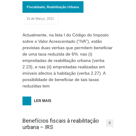
Fiscalidade
,
Reabilitação Urbana
15 de Março, 2021
Actualmente, na lista I do Código do Imposto
sobre o Valor Acrescentado (“IVA”), estão
previstas duas verbas que permitem beneficiar
de uma taxa reduzida de 6%: nas (i)
empreitadas de reabilitação urbana (verba
2.23), e nas (ii) empreitadas realizadas em
imóveis afectos à habitação (verba 2.27). A
possibilidade de beneficiar de tais taxas
reduzidas tem
LER MAIS
Benefícios fiscais à reabilitação
0
urbana – IRS