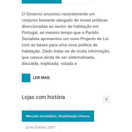
O Governo anunciou recentemente um
conjunto bastante alargado de novas políticas
direccionadas ao sector da habitação em
Portugal, ao mesmo tempo que o Partido
Socialista apresentou um novo Projecto de Lei
com as bases para uma nova política de
habitação. Dado tratar-se de muita informação,
que carece ainda de ser sistematizada,
discutida, explicada, votada e
LER MAIS
Lojas com história
0
Mercado Imobiliário
,
Reabilitação Urbana
22 de Outubro, 2017