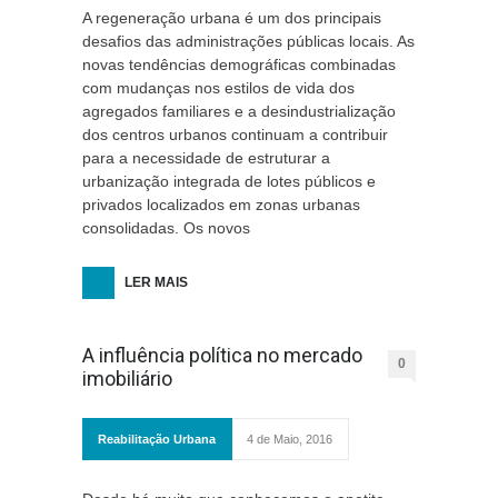
A regeneração urbana é um dos principais
desafios das administrações públicas locais. As
novas tendências demográficas combinadas
com mudanças nos estilos de vida dos
agregados familiares e a desindustrialização
dos centros urbanos continuam a contribuir
para a necessidade de estruturar a
urbanização integrada de lotes públicos e
privados localizados em zonas urbanas
consolidadas. Os novos
LER MAIS
A influência política no mercado
0
imobiliário
Reabilitação Urbana
4 de Maio, 2016