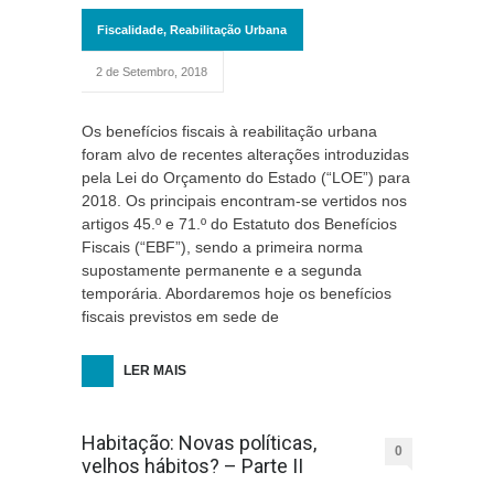
Fiscalidade
,
Reabilitação Urbana
2 de Setembro, 2018
Os benefícios fiscais à reabilitação urbana
foram alvo de recentes alterações introduzidas
pela Lei do Orçamento do Estado (“LOE”) para
2018. Os principais encontram-se vertidos nos
artigos 45.º e 71.º do Estatuto dos Benefícios
Fiscais (“EBF”), sendo a primeira norma
supostamente permanente e a segunda
temporária. Abordaremos hoje os benefícios
fiscais previstos em sede de
LER MAIS
Habitação: Novas políticas,
0
velhos hábitos? – Parte II