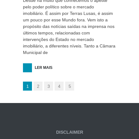
Desde há muito que conhecemos o apetite
pelo poder político sobre o mercado
imobiliário. É assim por Terras Lusas, é assim
um pouco por esse Mundo fora. Vem isto a
propósito das notícias saídas na imprensa nos
últimos tempos, relacionadas com
intervenções do Estado no mercado
imobiliário, a diferentes níveis. Tanto a Câmara
Municipal de
LER MAIS
1
2
3
4
5
DISCLAIMER