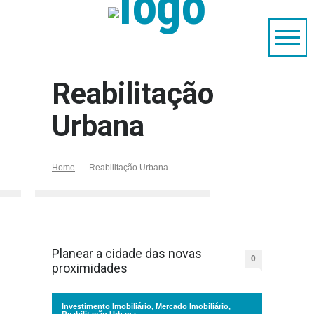
Reabilitação
Urbana
Home
Reabilitação Urbana
Planear a cidade das novas
0
proximidades
Investimento Imobiliário
,
Mercado Imobiliário
,