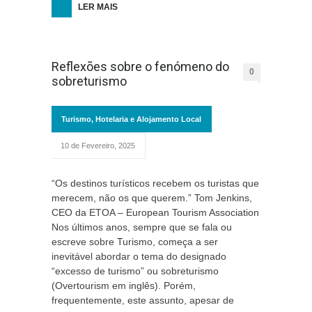
LER MAIS
Reflexões sobre o fenómeno do
0
sobreturismo
Turismo, Hotelaria e Alojamento Local
10 de Fevereiro, 2025
“Os destinos turísticos recebem os turistas que
merecem, não os que querem.” Tom Jenkins,
CEO da ETOA – European Tourism Association
Nos últimos anos, sempre que se fala ou
escreve sobre Turismo, começa a ser
inevitável abordar o tema do designado
“excesso de turismo” ou sobreturismo
(Overtourism em inglês). Porém,
frequentemente, este assunto, apesar de