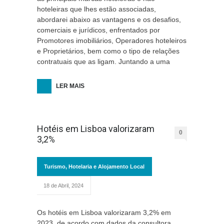
hoteleiras que lhes estão associadas,
abordarei abaixo as vantagens e os desafios,
comerciais e jurídicos, enfrentados por
Promotores imobiliários, Operadores hoteleiros
e Proprietários, bem como o tipo de relações
contratuais que as ligam. Juntando a uma
LER MAIS
Hotéis em Lisboa valorizaram
0
3,2%
Turismo, Hotelaria e Alojamento Local
18 de Abril, 2024
Os hotéis em Lisboa valorizaram 3,2% em
2023, de acordo com dados da consultora