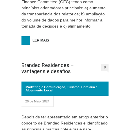
Finance Committee (GFC) tendo como
princípios orientadores principais: a) aumento
da transparência dos relatórios; b) ampliação
do volume de dados para melhor informar a
tomada de decisões e c) alinhamento
LER MAIS
Branded Residences –
0
vantagens e desafios
Marketing e Comunicação
,
Turismo, Hotelaria e
Alojamento Local
20 de Maio, 2024
Depois de ter apresentado em artigo anterior o
conceito de Branded Residences e identificado
as principais marcas hoteleiras e não-