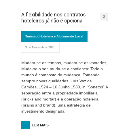
A flexibilidade nos contratos
2
hoteleiros já não é opcional
Turismo, Hotelaria e Alojamento Local
3 de Novembro, 2025
Mudam-se os tempos, mudam-se as vontades,
Muda-se o ser, muda-se a confiança: Todo o
mundo é composto de mudança, Tomando
sempre novas qualidades. Luís Vaz de
Camões, 1524 – 10 Junho 1580, in “Sonetos” A
separação entre a propriedade imobiliária
(bricks and mortar) e a operação hoteleira
(brains and brand), uma estratégia de
investimento designada
LER MAIS