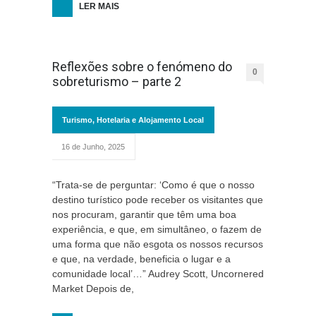
LER MAIS
Reflexões sobre o fenómeno do
0
sobreturismo – parte 2
Turismo, Hotelaria e Alojamento Local
16 de Junho, 2025
“Trata-se de perguntar: ‘Como é que o nosso
destino turístico pode receber os visitantes que
nos procuram, garantir que têm uma boa
experiência, e que, em simultâneo, o fazem de
uma forma que não esgota os nossos recursos
e que, na verdade, beneficia o lugar e a
comunidade local’…” Audrey Scott, Uncornered
Market Depois de,