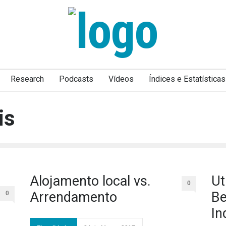
Research
Podcasts
Vídeos
Índices e Estatísticas
is
Alojamento local vs.
Ut
0
Arrendamento
Be
0
In