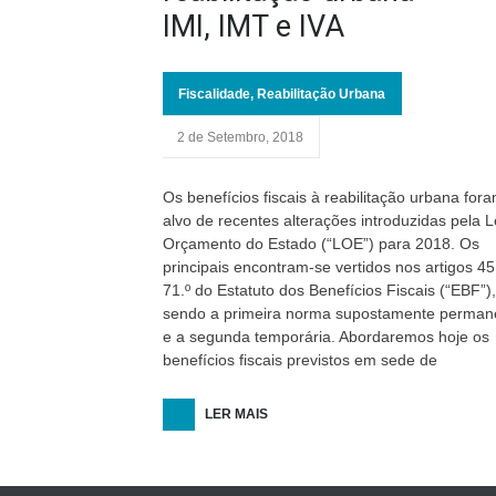
IMI, IMT e IVA
Fiscalidade
,
Reabilitação Urbana
2 de Setembro, 2018
Os benefícios fiscais à reabilitação urbana for
alvo de recentes alterações introduzidas pela L
Orçamento do Estado (“LOE”) para 2018. Os
principais encontram-se vertidos nos artigos 45
71.º do Estatuto dos Benefícios Fiscais (“EBF”),
sendo a primeira norma supostamente perman
e a segunda temporária. Abordaremos hoje os
benefícios fiscais previstos em sede de
LER MAIS