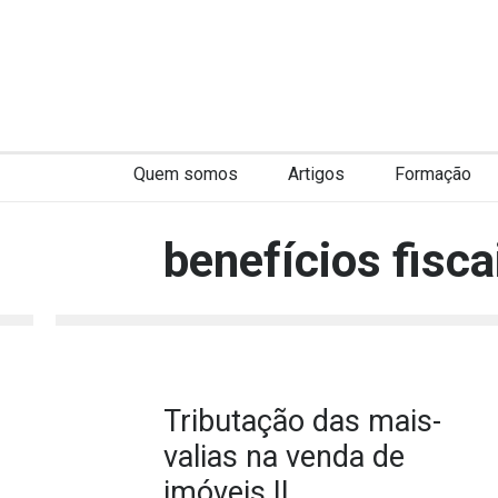
Quem somos
Artigos
Formação
benefícios fisca
Tributação das mais-
valias na venda de
imóveis II