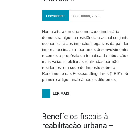
Fiscalidade
7 de Junho, 2021
Numa altura em que o mercado imobiliário
demonstra alguma resistência à actual conjunt
económica e aos impactos negativos da pande
importa assinalar importantes desenvolvimento
recentes a propósito da temática da tributação
mais-valias imobiliárias realizadas por não
residentes, em sede de Imposto sobre o
Rendimento das Pessoas Singulares (“IRS”). 
primeiro artigo, analisámos os diferentes
LER MAIS
Benefícios fiscais à
reabilitação urbana –