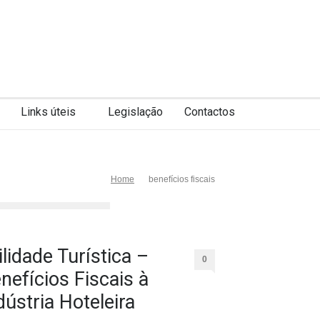
Links úteis
Legislação
Contactos
Home
benefícios fiscais
ilidade Turística –
0
nefícios Fiscais à
dústria Hoteleira