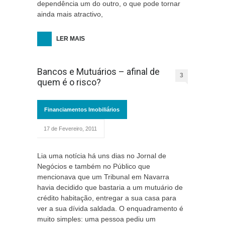
dependência um do outro, o que pode tornar
ainda mais atractivo,
LER MAIS
Bancos e Mutuários – afinal de
3
quem é o risco?
Financiamentos Imobiliários
17 de Fevereiro, 2011
Lia uma notícia há uns dias no Jornal de
Negócios e também no Público que
mencionava que um Tribunal em Navarra
havia decidido que bastaria a um mutuário de
crédito habitação, entregar a sua casa para
ver a sua dívida saldada. O enquadramento é
muito simples: uma pessoa pediu um