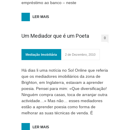
empréstimo ao banco – neste
LER MAIS
Um Mediador que é um Poeta
0
Mediação Imobiliária
2 de Dezembro, 2010
Há dias li uma notícia no Sol Online que referia
que os mediadores imobiliários da zona de
Brighton, em Inglaterra, estavam a aprender
poesia. Pensei para mim: «Que diversificação!
Ninguém compra casas, toca de arranjar outra
actividade…» Mas não… esses mediadores
estão a aprender poesia como forma de
melhorar as suas técnicas de venda. É
LER MAIS