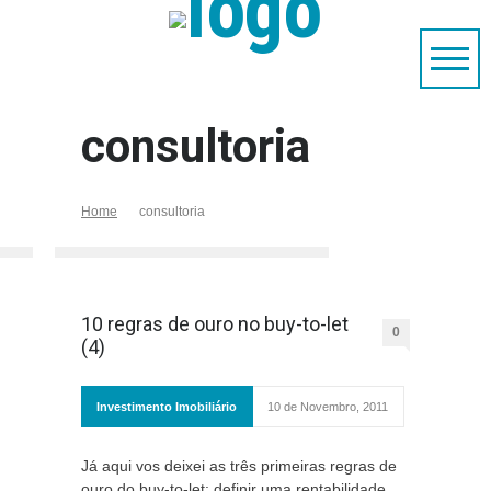
consultoria
Home
consultoria
10 regras de ouro no buy-to-let
0
(4)
Investimento Imobiliário
10 de Novembro, 2011
Já aqui vos deixei as três primeiras regras de
ouro do buy-to-let: definir uma rentabilidade