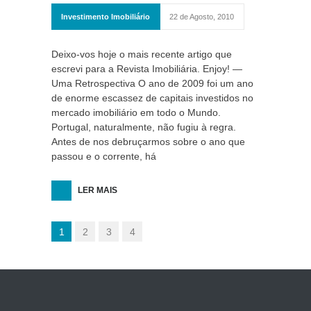
Investimento Imobiliário
22 de Agosto, 2010
Deixo-vos hoje o mais recente artigo que
escrevi para a Revista Imobiliária. Enjoy! —
Uma Retrospectiva O ano de 2009 foi um ano
de enorme escassez de capitais investidos no
mercado imobiliário em todo o Mundo.
Portugal, naturalmente, não fugiu à regra.
Antes de nos debruçarmos sobre o ano que
passou e o corrente, há
LER MAIS
1
2
3
4