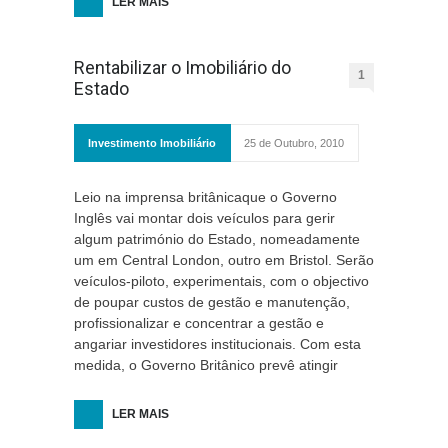
LER MAIS
Rentabilizar o Imobiliário do
1
Estado
Investimento Imobiliário
25 de Outubro, 2010
Leio na imprensa britânicaque o Governo
Inglês vai montar dois veículos para gerir
algum património do Estado, nomeadamente
um em Central London, outro em Bristol. Serão
veículos-piloto, experimentais, com o objectivo
de poupar custos de gestão e manutenção,
profissionalizar e concentrar a gestão e
angariar investidores institucionais. Com esta
medida, o Governo Britânico prevê atingir
LER MAIS