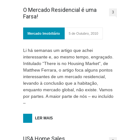
O Mercado Residencial é uma
3
Farsa!
Mercado Imobiliário
5 de Outubro, 2010
Li há semanas um artigo que achei
interessante e, ao mesmo tempo, engraçado.
Intitulado “There is no Housing Market“, de
Matthew Ferrara, o artigo foca alguns pontos
interessantes de um mercado residencial,
levando à conclusão que a habitação,
enquanto mercado global, não existe. Vamos
por partes. A maior parte de nós – eu incluído
–
LER MAIS
USA Home Sales