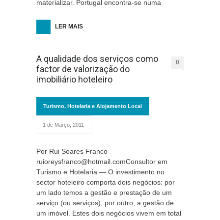
materializar. Portugal encontra-se numa
LER MAIS
A qualidade dos serviços como
0
factor de valorização do
imobiliário hoteleiro
Turismo, Hotelaria e Alojamento Local
1 de Março, 2011
Por Rui Soares Franco
ruioreysfranco@hotmail.comConsultor em
Turismo e Hotelaria — O investimento no
sector hoteleiro comporta dois negócios: por
um lado temos a gestão e prestação de um
serviço (ou serviços), por outro, a gestão de
um imóvel. Estes dois negócios vivem em total