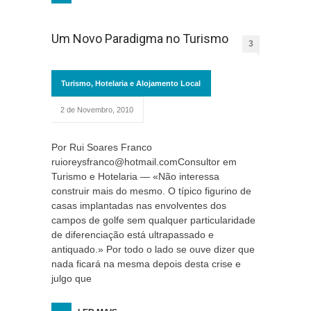
Um Novo Paradigma no Turismo
3
Turismo, Hotelaria e Alojamento Local
2 de Novembro, 2010
Por Rui Soares Franco
ruioreysfranco@hotmail.comConsultor em
Turismo e Hotelaria — «Não interessa
construir mais do mesmo. O típico figurino de
casas implantadas nas envolventes dos
campos de golfe sem qualquer particularidade
de diferenciação está ultrapassado e
antiquado.» Por todo o lado se ouve dizer que
nada ficará na mesma depois desta crise e
julgo que