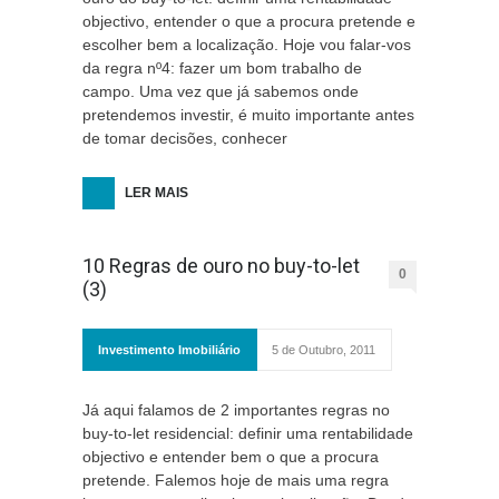
objectivo, entender o que a procura pretende e
escolher bem a localização. Hoje vou falar-vos
da regra nº4: fazer um bom trabalho de
campo. Uma vez que já sabemos onde
pretendemos investir, é muito importante antes
de tomar decisões, conhecer
LER MAIS
10 Regras de ouro no buy-to-let
0
(3)
Investimento Imobiliário
5 de Outubro, 2011
Já aqui falamos de 2 importantes regras no
buy-to-let residencial: definir uma rentabilidade
objectivo e entender bem o que a procura
pretende. Falemos hoje de mais uma regra