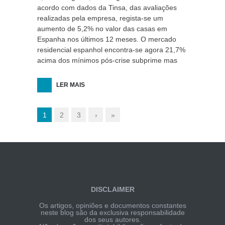
acordo com dados da Tinsa, das avaliações
realizadas pela empresa, regista-se um
aumento de 5,2% no valor das casas em
Espanha nos últimos 12 meses. O mercado
residencial espanhol encontra-se agora 21,7%
acima dos mínimos pós-crise subprime mas
LER MAIS
1
2
3
›
»
DISCLAIMER
Os artigos, opiniões e documentos constantes
neste blog são da exclusiva responsabilidade
dos seus autores.