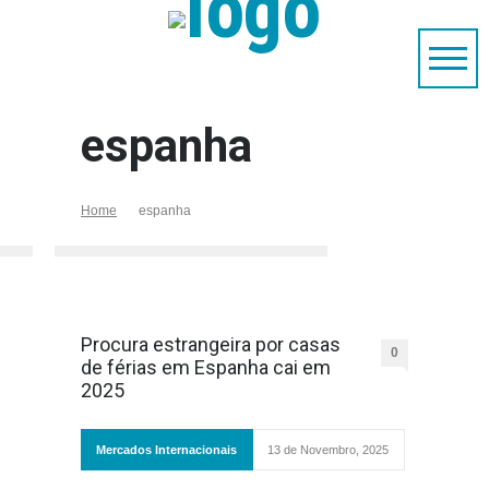
espanha
Home
espanha
Procura estrangeira por casas
0
de férias em Espanha cai em
2025
Mercados Internacionais
13 de Novembro, 2025