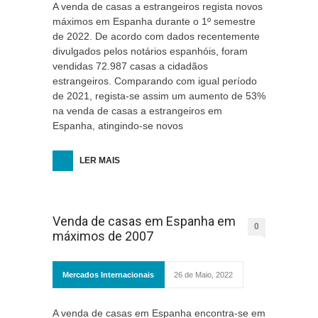
A venda de casas a estrangeiros regista novos
máximos em Espanha durante o 1º semestre
de 2022. De acordo com dados recentemente
divulgados pelos notários espanhóis, foram
vendidas 72.987 casas a cidadãos
estrangeiros. Comparando com igual período
de 2021, regista-se assim um aumento de 53%
na venda de casas a estrangeiros em
Espanha, atingindo-se novos
LER MAIS
Venda de casas em Espanha em
0
máximos de 2007
Mercados Internacionais
26 de Maio, 2022
A venda de casas em Espanha encontra-se em