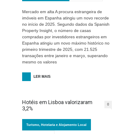
Mercado em alta A procura estrangeira de
imóveis em Espanha atingiu um novo recorde
no início de 2025. Segundo dados da Spanish
Property Insight, o número de casas
compradas por investidores estrangeiros em
Espanha atingiu um novo máximo histórico no
primeiro trimestre de 2025, com 21.525
transações entre janeiro e março, superando
mesmo os valores
LER MAIS
Hotéis em Lisboa valorizaram
0
3,2%
Turismo, Hotelaria e Alojamento Local