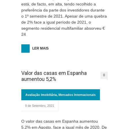
está, de facto, em alta, tendo recolhido a
preferência da parte dos investidores durante
o 1º semestre de 2021. Apesar de uma quebra
de 2% face a igual período de 2021, o
segmento residencial multifamiliar absorveu €
24
LER MAIS
Valor das casas em Espanha
0
aumentou 5,2%
Avaliação Imobiliária
,
Mercados Internacionais
9 de Setembro, 2021
O valor das casas em Espanha aumentou
5,2% em Agosto, face a igual mês de 2020. De