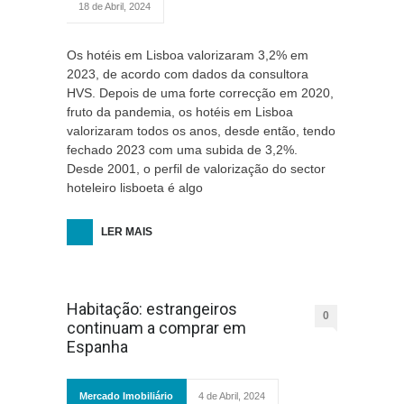
18 de Abril, 2024
Os hotéis em Lisboa valorizaram 3,2% em
2023, de acordo com dados da consultora
HVS. Depois de uma forte correcção em 2020,
fruto da pandemia, os hotéis em Lisboa
valorizaram todos os anos, desde então, tendo
fechado 2023 com uma subida de 3,2%.
Desde 2001, o perfil de valorização do sector
hoteleiro lisboeta é algo
LER MAIS
Habitação: estrangeiros
0
continuam a comprar em
Espanha
Mercado Imobiliário
4 de Abril, 2024