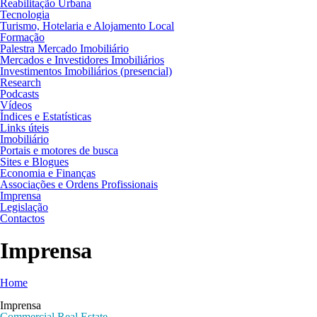
Reabilitação Urbana
Tecnologia
Turismo, Hotelaria e Alojamento Local
Formação
Palestra Mercado Imobiliário
Mercados e Investidores Imobiliários
Investimentos Imobiliários (presencial)
Research
Podcasts
Vídeos
Índices e Estatísticas
Links úteis
Imobiliário
Portais e motores de busca
Sites e Blogues
Economia e Finanças
Associações e Ordens Profissionais
Imprensa
Legislação
Contactos
Imprensa
Home
Imprensa
Commercial Real Estate