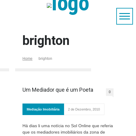
brighton
Home
brighton
Um Mediador que é um Poeta
0
Mediação Imobiliária
2 de Dezembro, 2010
Há dias li uma notícia no Sol Online que referia
que os mediadores imobiliários da zona de