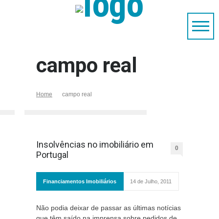
campo real
Home
campo real
Insolvências no imobiliário em
0
Portugal
Financiamentos Imobiliários
14 de Julho, 2011
Não podia deixar de passar as últimas notícias
que têm saído na imprensa sobre pedidos de