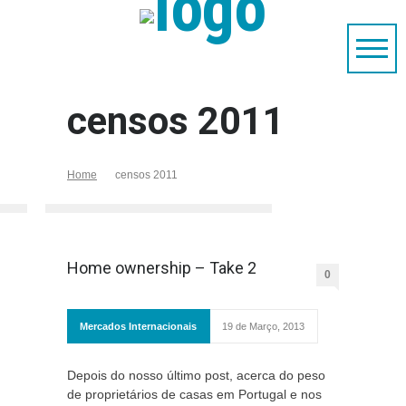
censos 2011
Home
censos 2011
Home ownership – Take 2
0
Mercados Internacionais
19 de Março, 2013
Depois do nosso último post, acerca do peso
de proprietários de casas em Portugal e nos