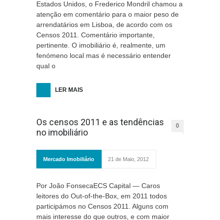
Estados Unidos, o Frederico Mondril chamou a
atenção em comentário para o maior peso de
arrendatários em Lisboa, de acordo com os
Censos 2011. Comentário importante,
pertinente. O imobiliário é, realmente, um
fenómeno local mas é necessário entender
qual o
LER MAIS
Os censos 2011 e as tendências
0
no imobiliário
Mercado Imobiliário
21 de Maio, 2012
Por João FonsecaECS Capital — Caros
leitores do Out-of-the-Box, em 2011 todos
participámos no Censos 2011. Alguns com
mais interesse do que outros, e com maior