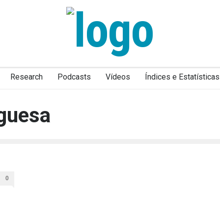
Research
Podcasts
Vídeos
Índices e Estatísticas
guesa
0