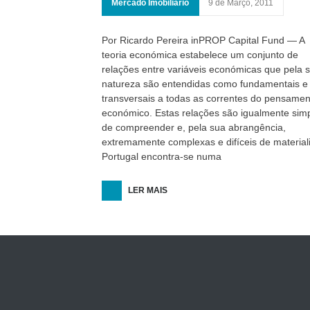
Mercado Imobiliário
9 de Março, 2011
Por Ricardo Pereira inPROP Capital Fund — A
teoria económica estabelece um conjunto de
relações entre variáveis económicas que pela 
natureza são entendidas como fundamentais e
transversais a todas as correntes do pensamen
económico. Estas relações são igualmente sim
de compreender e, pela sua abrangência,
extremamente complexas e difíceis de materiali
Portugal encontra-se numa
LER MAIS