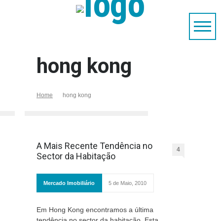
hong kong
Home
hong kong
A Mais Recente Tendência no
4
Sector da Habitação
Mercado Imobiliário
5 de Maio, 2010
Em Hong Kong encontramos a última
tendência no sector da habitação. Esta