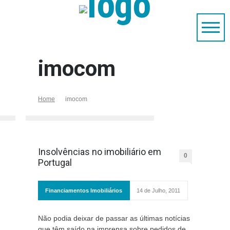
imocom
Home
imocom
Insolvências no imobiliário em
0
Portugal
Financiamentos Imobiliários
14 de Julho, 2011
Não podia deixar de passar as últimas notícias
que têm saído na imprensa sobre pedidos de