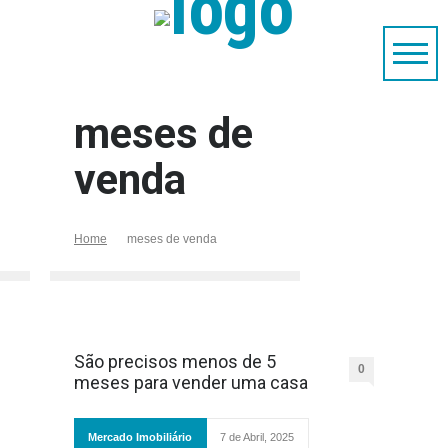
meses de
venda
Home
meses de venda
São precisos menos de 5
0
meses para vender uma casa
Mercado Imobiliário
7 de Abril, 2025