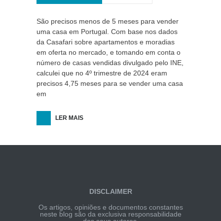
São precisos menos de 5 meses para vender
uma casa em Portugal. Com base nos dados
da Casafari sobre apartamentos e moradias
em oferta no mercado, e tomando em conta o
número de casas vendidas divulgado pelo INE,
calculei que no 4º trimestre de 2024 eram
precisos 4,75 meses para se vender uma casa
em
LER MAIS
DISCLAIMER
Os artigos, opiniões e documentos constantes
neste blog são da exclusiva responsabilidade