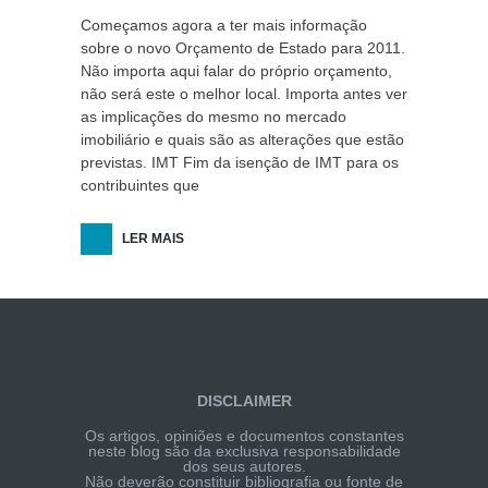
Começamos agora a ter mais informação
sobre o novo Orçamento de Estado para 2011.
Não importa aqui falar do próprio orçamento,
não será este o melhor local. Importa antes ver
as implicações do mesmo no mercado
imobiliário e quais são as alterações que estão
previstas. IMT Fim da isenção de IMT para os
contribuintes que
LER MAIS
DISCLAIMER
Os artigos, opiniões e documentos constantes
neste blog são da exclusiva responsabilidade
dos seus autores.
Não deverão constituir bibliografia ou fonte de