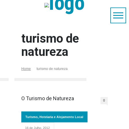
turismo de
natureza
Home
turismo de natureza
O Turismo de Natureza
0
Turismo, Hotelaria e Alojamento Local
16 de Julho, 2012