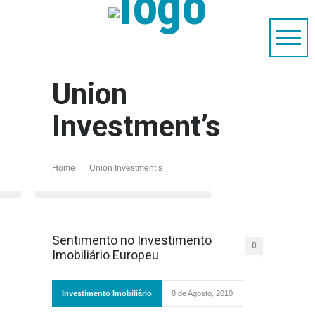
Union
Investment’s
Home
Union Investment’s
Sentimento no Investimento
0
Imobiliário Europeu
Investimento Imobiliário
8 de Agosto, 2010