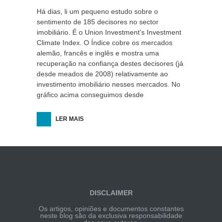
Há dias, li um pequeno estudo sobre o
sentimento de 185 decisores no sector
imobiliário. É o Union Investment’s Investment
Climate Index. O Índice cobre os mercados
alemão, francês e inglês e mostra uma
recuperação na confiança destes decisores (já
desde meados de 2008) relativamente ao
investimento imobiliário nesses mercados. No
gráfico acima conseguimos desde
LER MAIS
DISCLAIMER
Os artigos, opiniões e documentos constantes
neste blog são da exclusiva responsabilidade