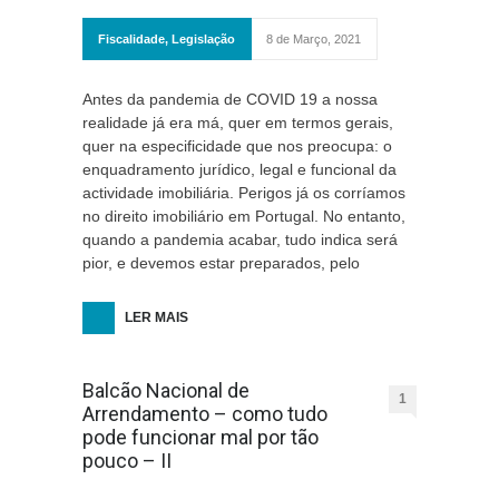
Fiscalidade
,
Legislação
8 de Março, 2021
Antes da pandemia de COVID 19 a nossa
realidade já era má, quer em termos gerais,
quer na especificidade que nos preocupa: o
enquadramento jurídico, legal e funcional da
actividade imobiliária. Perigos já os corríamos
no direito imobiliário em Portugal. No entanto,
quando a pandemia acabar, tudo indica será
pior, e devemos estar preparados, pelo
LER MAIS
Balcão Nacional de
1
Arrendamento – como tudo
pode funcionar mal por tão
pouco – II