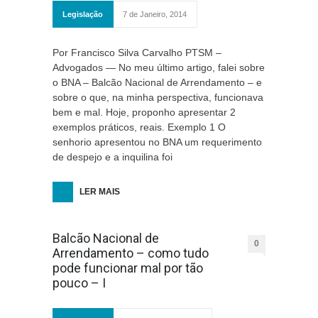
Legislação
7 de Janeiro, 2014
Por Francisco Silva Carvalho PTSM –
Advogados — No meu último artigo, falei sobre
o BNA – Balcão Nacional de Arrendamento – e
sobre o que, na minha perspectiva, funcionava
bem e mal. Hoje, proponho apresentar 2
exemplos práticos, reais. Exemplo 1 O
senhorio apresentou no BNA um requerimento
de despejo e a inquilina foi
LER MAIS
Balcão Nacional de
0
Arrendamento – como tudo
pode funcionar mal por tão
pouco – I