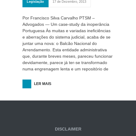
Legislação
17 de Dezembro, 2013
Por Francisco Silva Carvalho PTSM –
Advogados — Um case-study da inoperância
Portuguesa Às muitas e variadas ineficiências
e aberrações do sistema judicial, acaba de se
juntar uma nova: o Balcão Nacional do
Arrendamento. Esta entidade administrativa
que, durante breves meses, pareceu funcionar
devidamente, parece já ter-se transformado
numa engrenagem lenta e um repositório de
LER MAIS
DISCLAIMER