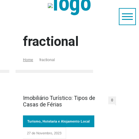
fractional
Home
fractional
Imobiliário Turístico: Tipos de
0
Casas de Férias
Turismo, Hotelaria e Alojamento Local
27 de Novembro, 2023