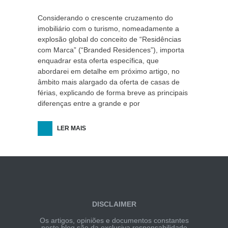
Considerando o crescente cruzamento do
imobiliário com o turismo, nomeadamente a
explosão global do conceito de “Residências
com Marca” (“Branded Residences”), importa
enquadrar esta oferta específica, que
abordarei em detalhe em próximo artigo, no
âmbito mais alargado da oferta de casas de
férias, explicando de forma breve as principais
diferenças entre a grande e por
LER MAIS
DISCLAIMER
Os artigos, opiniões e documentos constantes
neste blog são da exclusiva responsabilidade