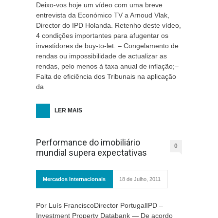
Deixo-vos hoje um vídeo com uma breve
entrevista da Económico TV a Arnoud Vlak,
Director do IPD Holanda. Retenho deste vídeo,
4 condições importantes para afugentar os
investidores de buy-to-let: – Congelamento de
rendas ou impossibilidade de actualizar as
rendas, pelo menos à taxa anual de inflação;–
Falta de eficiência dos Tribunais na aplicação
da
LER MAIS
Performance do imobiliário
0
mundial supera expectativas
Mercados Internacionais
18 de Julho, 2011
Por Luís FranciscoDirector PortugalIPD –
Investment Property Databank — De acordo