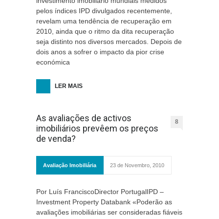
investimento imobiliário mundiais medidos
pelos índices IPD divulgados recentemente,
revelam uma tendência de recuperação em
2010, ainda que o ritmo da dita recuperação
seja distinto nos diversos mercados. Depois de
dois anos a sofrer o impacto da pior crise
económica
LER MAIS
As avaliações de activos
8
imobiliários prevêem os preços
de venda?
Avaliação Imobiliária
23 de Novembro, 2010
Por Luís FranciscoDirector PortugalIPD –
Investment Property Databank «Poderão as
avaliações imobiliárias ser consideradas fiáveis