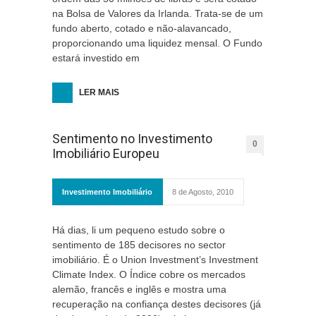
na Bolsa de Valores da Irlanda. Trata-se de um
fundo aberto, cotado e não-alavancado,
proporcionando uma liquidez mensal. O Fundo
estará investido em
LER MAIS
Sentimento no Investimento
0
Imobiliário Europeu
Investimento Imobiliário
8 de Agosto, 2010
Há dias, li um pequeno estudo sobre o
sentimento de 185 decisores no sector
imobiliário. É o Union Investment’s Investment
Climate Index. O Índice cobre os mercados
alemão, francês e inglês e mostra uma
recuperação na confiança destes decisores (já