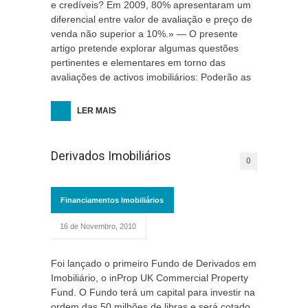
e credíveis? Em 2009, 80% apresentaram um
diferencial entre valor de avaliação e preço de
venda não superior a 10%.» — O presente
artigo pretende explorar algumas questões
pertinentes e elementares em torno das
avaliações de activos imobiliários: Poderão as
LER MAIS
Derivados Imobiliários
0
Financiamentos Imobiliários
16 de Novembro, 2010
Foi lançado o primeiro Fundo de Derivados em
Imobiliário, o inProp UK Commercial Property
Fund. O Fundo terá um capital para investir na
ordem das 50 milhões de libras e será cotado