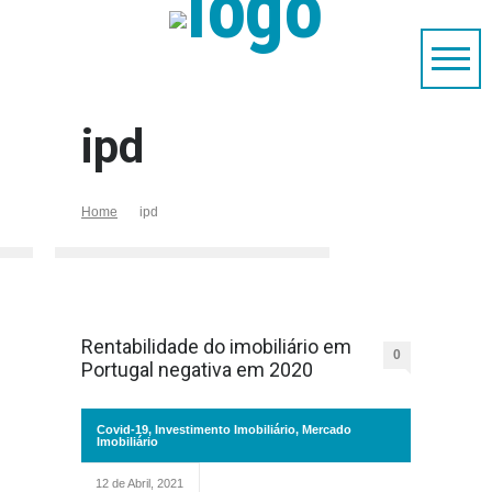
ipd
Home
ipd
Rentabilidade do imobiliário em
0
Portugal negativa em 2020
Covid-19
,
Investimento Imobiliário
,
Mercado
Imobiliário
12 de Abril, 2021