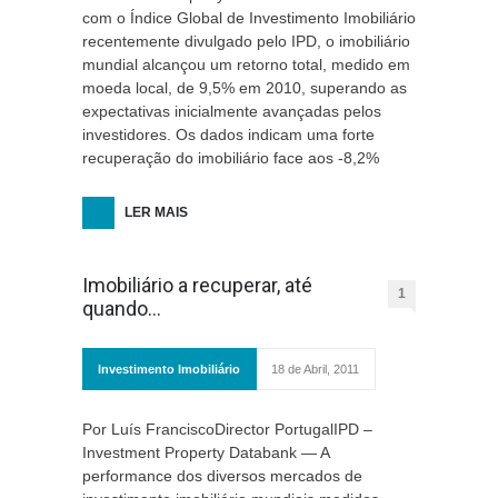
com o Índice Global de Investimento Imobiliário
recentemente divulgado pelo IPD, o imobiliário
mundial alcançou um retorno total, medido em
moeda local, de 9,5% em 2010, superando as
expectativas inicialmente avançadas pelos
investidores. Os dados indicam uma forte
recuperação do imobiliário face aos -8,2%
LER MAIS
Imobiliário a recuperar, até
1
quando…
Investimento Imobiliário
18 de Abril, 2011
Por Luís FranciscoDirector PortugalIPD –
Investment Property Databank — A
performance dos diversos mercados de