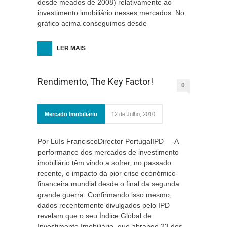
desde meados de 2008) relativamente ao
investimento imobiliário nesses mercados. No
gráfico acima conseguimos desde
LER MAIS
Rendimento, The Key Factor!
0
Mercado Imobiliário
12 de Julho, 2010
Por Luís FranciscoDirector PortugalIPD — A
performance dos mercados de investimento
imobiliário têm vindo a sofrer, no passado
recente, o impacto da pior crise económico-
financeira mundial desde o final da segunda
grande guerra. Confirmando isso mesmo,
dados recentemente divulgados pelo IPD
revelam que o seu Índice Global de
Investimento Imobiliário, que abrange 23 dos