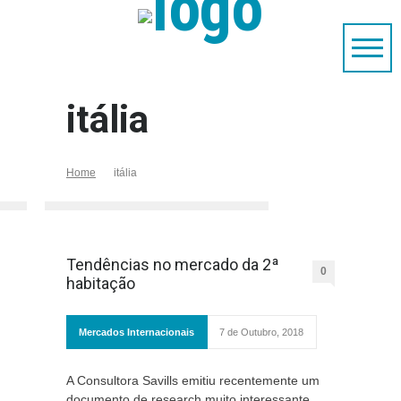
itália
Home
itália
Tendências no mercado da 2ª
0
habitação
Mercados Internacionais
7 de Outubro, 2018
A Consultora Savills emitiu recentemente um
documento de research muito interessante,