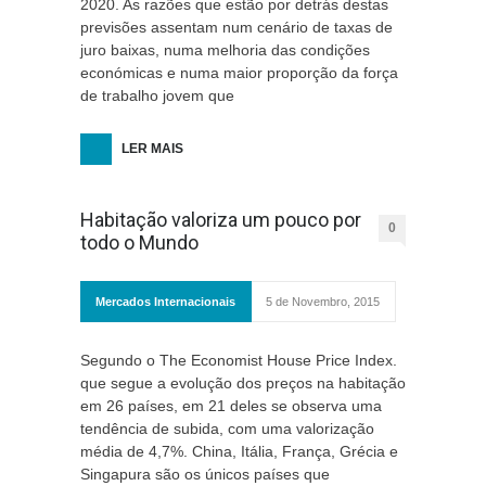
2020. As razões que estão por detrás destas
previsões assentam num cenário de taxas de
juro baixas, numa melhoria das condições
económicas e numa maior proporção da força
de trabalho jovem que
LER MAIS
Habitação valoriza um pouco por
0
todo o Mundo
Mercados Internacionais
5 de Novembro, 2015
Segundo o The Economist House Price Index.
que segue a evolução dos preços na habitação
em 26 países, em 21 deles se observa uma
tendência de subida, com uma valorização
média de 4,7%. China, Itália, França, Grécia e
Singapura são os únicos países que