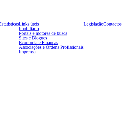
Estatísticas
Links úteis
Legislação
Contactos
Imobiliário
Portais e motores de busca
Sites e Blogues
Economia e Finanças
Associações e Ordens Profissionais
Imprensa