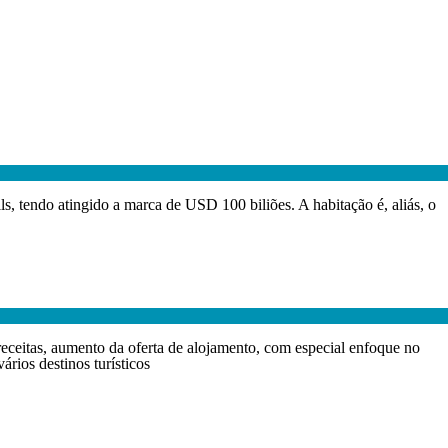
, tendo atingido a marca de USD 100 biliões. A habitação é, aliás, o
ceitas, aumento da oferta de alojamento, com especial enfoque no
ários destinos turísticos