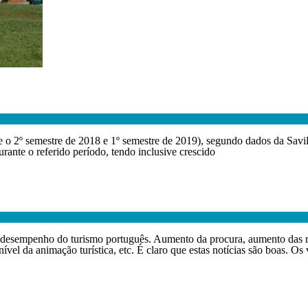
 2º semestre de 2018 e 1º semestre de 2019), segundo dados da Savills
ante o referido período, tendo inclusive crescido
 desempenho do turismo português. Aumento da procura, aumento das re
el da animação turística, etc. É claro que estas notícias são boas. Os v