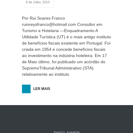
8 de Julho, 2013
Por Rui Soares Franco
ruioreysfranco@hotmail.com Consultor em
Turismo e Hotelaria —Enquadramento A
Utilidade Turística (UT) é o mais antigo instituto
de benefícios fiscais existente em Portugal. Foi
criada em 1954 e concede benefícios fiscais
ao investimento na indústria hoteleira. Em 17
de Maio último, foi publicado um acórdão do
SupremoTribunal Administrativo (STA)
relativamente ao instituto
LER MAIS