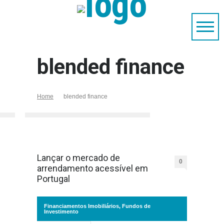
blended finance
Home
blended finance
Lançar o mercado de
0
arrendamento acessível em
Portugal
Financiamentos Imobiliários
,
Fundos de
Investimento