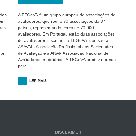
 das
A TEGoVA é um grupo europeu de associações de
 em
avaliadores, que reúne 70 associações de 37
mas
países, representando cerca de 70.000
avaliadores. Em Portugal, estão duas associações
de avaliadores inscritas na TEGoVA, que são a
ASAVAL- Associação Profissional das Sociedades
or,
de Avaliação e a ANAI- Associação Nacional de
Avaliadores Imobiliários. A TEGoVA produz normas
para
LER MAIS
DISCLAIMER