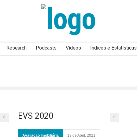
Research
Podcasts
Vídeos
Índices e Estatísticas
EVS 2020
0
0
Avaliação Imobiliária
19 de Abril, 2021