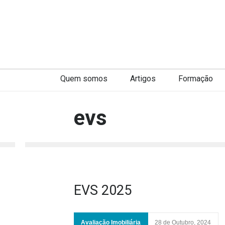
Quem somos
Artigos
Formação
evs
EVS 2025
Avaliação Imobiliária
28 de Outubro, 2024