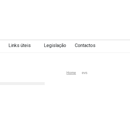
Links úteis
Legislação
Contactos
Home
evs