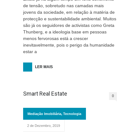
de tensão, sobretudo nas camadas mais
jovens da sociedade, em relação à matéria de
protecção e sustentabilidade ambiental. Muitos
são já os seguidores de activistas como Greta
Thunberg, e a ideologia base em pessoas
menos fervorosas está a crescer
inevitavelmente, pois o perigo da humanidade
estar a
LER MAIS
Smart Real Estate
0
Mediação Imobiliária
,
Tecnologia
2 de Dezembro, 2019