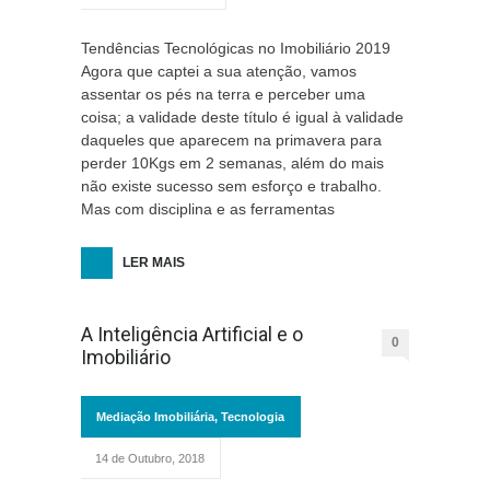
Tendências Tecnológicas no Imobiliário 2019
Agora que captei a sua atenção, vamos
assentar os pés na terra e perceber uma
coisa; a validade deste título é igual à validade
daqueles que aparecem na primavera para
perder 10Kgs em 2 semanas, além do mais
não existe sucesso sem esforço e trabalho.
Mas com disciplina e as ferramentas
LER MAIS
A Inteligência Artificial e o
0
Imobiliário
Mediação Imobiliária
,
Tecnologia
14 de Outubro, 2018