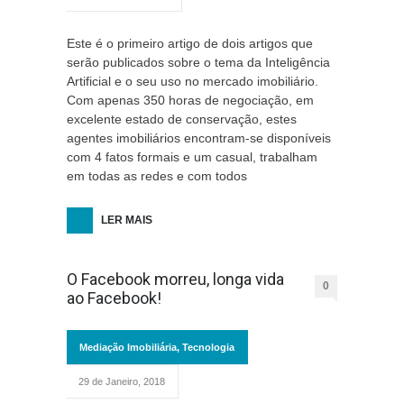
Este é o primeiro artigo de dois artigos que
serão publicados sobre o tema da Inteligência
Artificial e o seu uso no mercado imobiliário.
Com apenas 350 horas de negociação, em
excelente estado de conservação, estes
agentes imobiliários encontram-se disponíveis
com 4 fatos formais e um casual, trabalham
em todas as redes e com todos
LER MAIS
O Facebook morreu, longa vida
0
ao Facebook!
Mediação Imobiliária
,
Tecnologia
29 de Janeiro, 2018