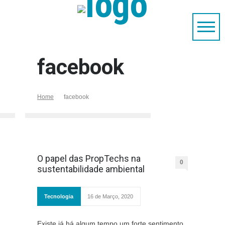
facebook
Home
facebook
O papel das PropTechs na
0
sustentabilidade ambiental
Tecnologia
16 de Março, 2020
Existe já há algum tempo um forte sentimento