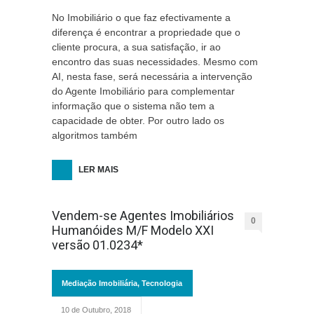
No Imobiliário o que faz efectivamente a
diferença é encontrar a propriedade que o
cliente procura, a sua satisfação, ir ao
encontro das suas necessidades. Mesmo com
AI, nesta fase, será necessária a intervenção
do Agente Imobiliário para complementar
informação que o sistema não tem a
capacidade de obter. Por outro lado os
algoritmos também
LER MAIS
Vendem-se Agentes Imobiliários
0
Humanóides M/F Modelo XXI
versão 01.0234*
Mediação Imobiliária
,
Tecnologia
10 de Outubro, 2018