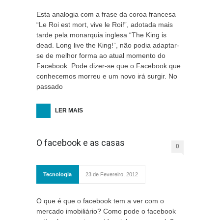
Esta analogia com a frase da coroa francesa
“Le Roi est mort, vive le Roi!”, adotada mais
tarde pela monarquia inglesa “The King is
dead. Long live the King!”, não podia adaptar-
se de melhor forma ao atual momento do
Facebook. Pode dizer-se que o Facebook que
conhecemos morreu e um novo irá surgir. No
passado
LER MAIS
O facebook e as casas
0
Tecnologia
23 de Fevereiro, 2012
O que é que o facebook tem a ver com o
mercado imobiliário? Como pode o facebook