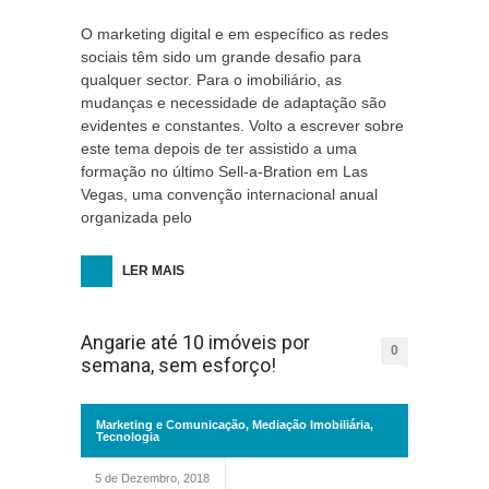
O marketing digital e em específico as redes
sociais têm sido um grande desafio para
qualquer sector. Para o imobiliário, as
mudanças e necessidade de adaptação são
evidentes e constantes. Volto a escrever sobre
este tema depois de ter assistido a uma
formação no último Sell-a-Bration em Las
Vegas, uma convenção internacional anual
organizada pelo
LER MAIS
Angarie até 10 imóveis por
0
semana, sem esforço!
Marketing e Comunicação
,
Mediação Imobiliária
,
Tecnologia
5 de Dezembro, 2018