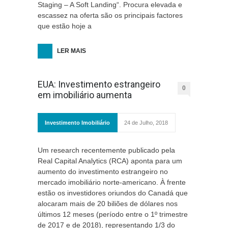
Staging – A Soft Landing“. Procura elevada e
escassez na oferta são os principais factores
que estão hoje a
LER MAIS
EUA: Investimento estrangeiro
0
em imobiliário aumenta
Investimento Imobiliário
24 de Julho, 2018
Um research recentemente publicado pela
Real Capital Analytics (RCA) aponta para um
aumento do investimento estrangeiro no
mercado imobiliário norte-americano. À frente
estão os investidores oriundos do Canadá que
alocaram mais de 20 biliões de dólares nos
últimos 12 meses (período entre o 1º trimestre
de 2017 e de 2018), representando 1/3 do