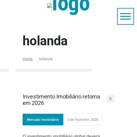
holanda
Home
holanda
Investimento Imobiliário retoma
0
em 2026
Mercado Imobiliário
3 de Fevereiro, 2026
O investimento imobiliário global deverá