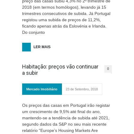
preço das casas subiu 4,3% no 2º trimestre de
2018 (em termos homólogos), levando já 15
trimestres consecutivos de subida. Já Portugal
registou uma subida de preços de 11,2%,
ficando apenas atrás da Eslovénia e Irlanda.
Do conjunto
LER MAIS
Habitação: preços vão continuar
0
a subir
Mercado Imobiliário
23 de Setembro, 2018
Os preços das casas em Portugal irão registar
um crescimento de 9,5% até final do ano,
mantendo-se a tendência de subida até 2021,
segundo dados da S&P no seu mais recente
relatório “Europe’s Housing Markets Are