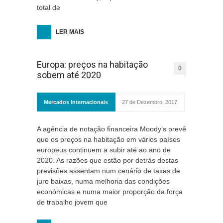
total de
LER MAIS
Europa: preços na habitação
0
sobem até 2020
Mercados Internacionais
27 de Dezembro, 2017
A agência de notação financeira Moody’s prevê
que os preços na habitação em vários países
europeus continuem a subir até ao ano de
2020. As razões que estão por detrás destas
previsões assentam num cenário de taxas de
juro baixas, numa melhoria das condições
económicas e numa maior proporção da força
de trabalho jovem que