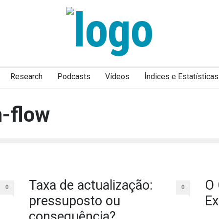
Research
Podcasts
Vídeos
Índices e Estatísticas
h-flow
Taxa de actualização:
O 
0
0
pressuposto ou
Ex
consequência?