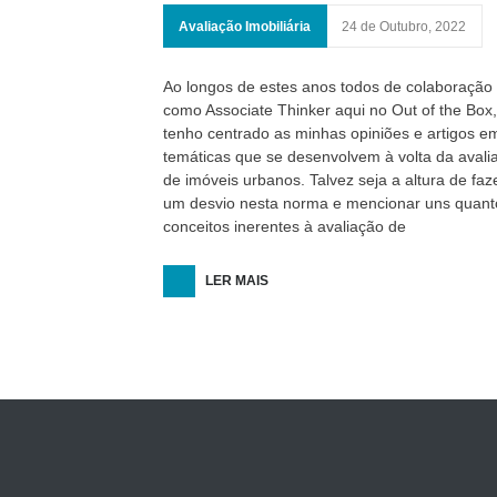
Avaliação Imobiliária
24 de Outubro, 2022
Ao longos de estes anos todos de colaboração
como Associate Thinker aqui no Out of the Box,
tenho centrado as minhas opiniões e artigos e
temáticas que se desenvolvem à volta da avali
de imóveis urbanos. Talvez seja a altura de faz
um desvio nesta norma e mencionar uns quant
conceitos inerentes à avaliação de
LER MAIS