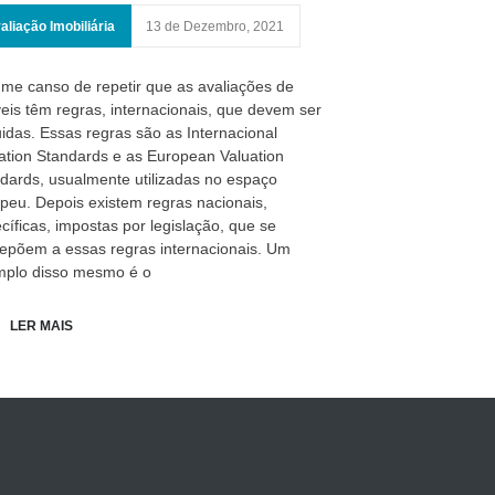
aliação Imobiliária
13 de Dezembro, 2021
me canso de repetir que as avaliações de
eis têm regras, internacionais, que devem ser
idas. Essas regras são as Internacional
ation Standards e as European Valuation
dards, usualmente utilizadas no espaço
peu. Depois existem regras nacionais,
cíficas, impostas por legislação, que se
epõem a essas regras internacionais. Um
plo disso mesmo é o
LER MAIS