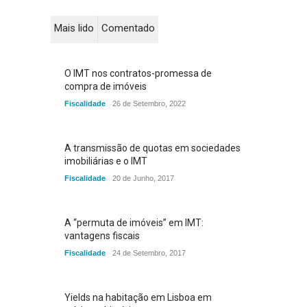
Mais lido
Comentado
O IMT nos contratos-promessa de
compra de imóveis
Fiscalidade
26 de Setembro, 2022
A transmissão de quotas em sociedades
imobiliárias e o IMT
Fiscalidade
20 de Junho, 2017
A “permuta de imóveis” em IMT:
vantagens fiscais
Fiscalidade
24 de Setembro, 2017
Yields na habitação em Lisboa em