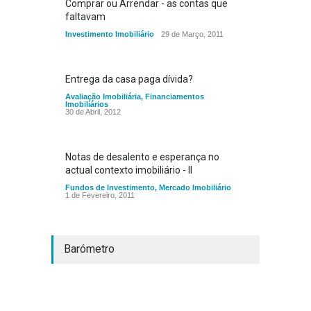
Comprar ou Arrendar - as contas que
faltavam
Investimento Imobiliário
29 de Março, 2011
Entrega da casa paga dívida?
Avaliação Imobiliária
,
Financiamentos
Imobiliários
30 de Abril, 2012
Notas de desalento e esperança no
actual contexto imobiliário - II
Fundos de Investimento
,
Mercado Imobiliário
1 de Fevereiro, 2011
Barómetro