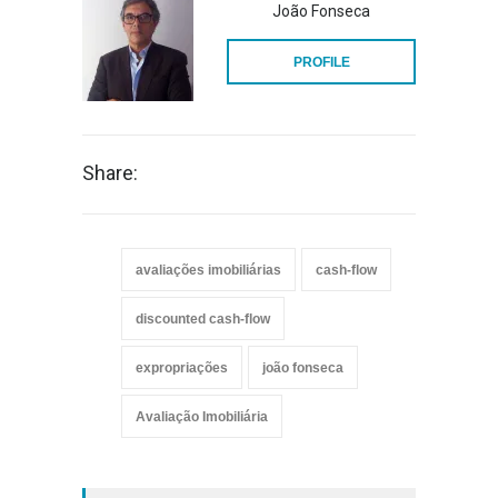
João Fonseca
PROFILE
Share:
avaliações imobiliárias
cash-flow
discounted cash-flow
expropriações
joão fonseca
Avaliação Imobiliária