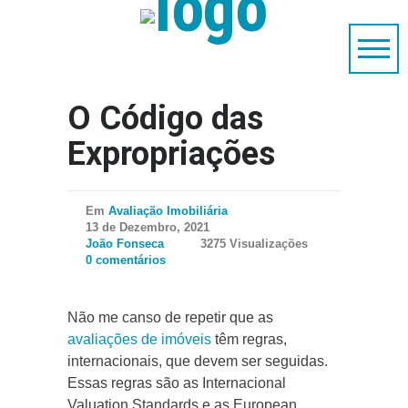
O Código das
Expropriações
Em
Avaliação Imobiliária
13 de Dezembro, 2021
João Fonseca
3275 Visualizações
0 comentários
Não me canso de repetir que as
avaliações de imóveis
têm regras,
internacionais, que devem ser seguidas.
Essas regras são as Internacional
Valuation Standards e as European