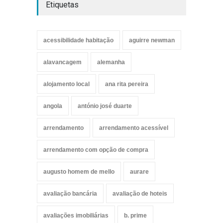
Etiquetas
acessibilidade habitação
aguirre newman
alavancagem
alemanha
alojamento local
ana rita pereira
angola
antónio josé duarte
arrendamento
arrendamento acessível
arrendamento com opção de compra
augusto homem de mello
aurare
avaliação bancária
avaliação de hoteis
avaliações imobiliárias
b. prime