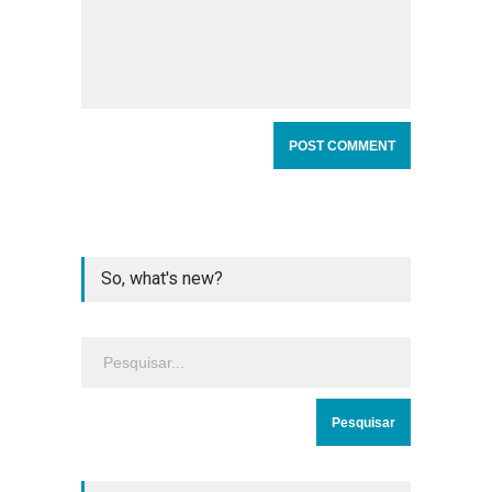
So, what's new?