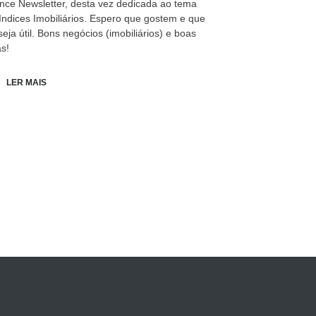
nce Newsletter, desta vez dedicada ao tema
Indices Imobiliários. Espero que gostem e que
seja útil. Bons negócios (imobiliários) e boas
as!
LER MAIS