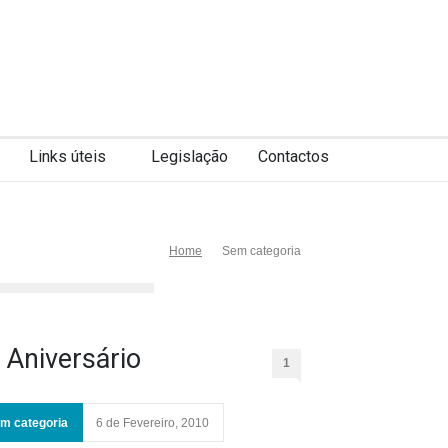
Links úteis
Legislação
Contactos
Home
Sem categoria
 Aniversário
1
m categoria
6 de Fevereiro, 2010