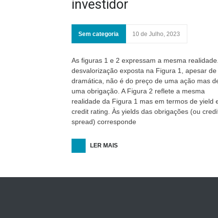
investidor
Sem categoria
10 de Julho, 2023
As figuras 1 e 2 expressam a mesma realidade.
desvalorização exposta na Figura 1, apesar de
dramática, não é do preço de uma ação mas d
uma obrigação. A Figura 2 reflete a mesma
realidade da Figura 1 mas em termos de yield 
credit rating. Às yields das obrigações (ou credi
spread) corresponde
LER MAIS