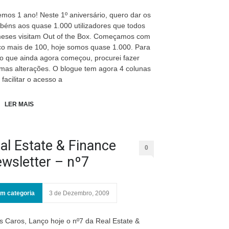
mos 1 ano! Neste 1º aniversário, quero dar os
béns aos quase 1.000 utilizadores que todos
eses visitam Out of the Box. Começamos com
o mais de 100, hoje somos quase 1.000. Para
o que ainda agora começou, procurei fazer
mas alterações. O blogue tem agora 4 colunas
 facilitar o acesso a
LER MAIS
al Estate & Finance
0
wsletter – nº7
m categoria
3 de Dezembro, 2009
 Caros, Lanço hoje o nº7 da Real Estate &