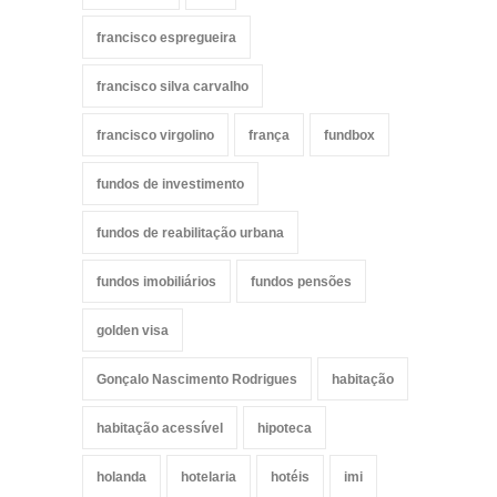
francisco espregueira
francisco silva carvalho
francisco virgolino
frança
fundbox
fundos de investimento
fundos de reabilitação urbana
fundos imobiliários
fundos pensões
golden visa
Gonçalo Nascimento Rodrigues
habitação
habitação acessível
hipoteca
holanda
hotelaria
hotéis
imi