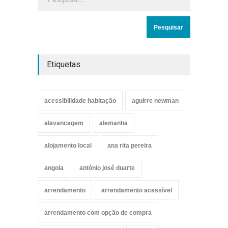
Etiquetas
acessibilidade habitação
aguirre newman
alavancagem
alemanha
alojamento local
ana rita pereira
angola
antónio josé duarte
arrendamento
arrendamento acessível
arrendamento com opção de compra