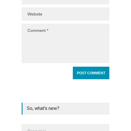
So, what's new?