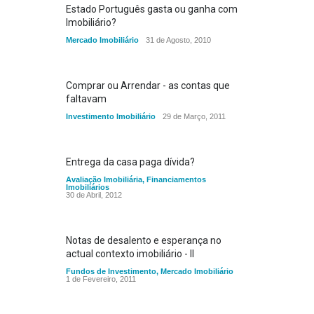
Estado Português gasta ou ganha com
Imobiliário?
Mercado Imobiliário
31 de Agosto, 2010
Comprar ou Arrendar - as contas que
faltavam
Investimento Imobiliário
29 de Março, 2011
Entrega da casa paga dívida?
Avaliação Imobiliária
,
Financiamentos
Imobiliários
30 de Abril, 2012
Notas de desalento e esperança no
actual contexto imobiliário - II
Fundos de Investimento
,
Mercado Imobiliário
1 de Fevereiro, 2011