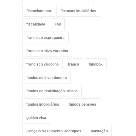
financiamento
finanças imobiliárias
fiscalidade
FMI
francisco espregueira
francisco silva carvalho
francisco virgolino
frança
fundbox
fundos de investimento
fundos de reabilitação urbana
fundos imobiliários
fundos pensões
golden visa
Gonçalo Nascimento Rodrigues
habitação