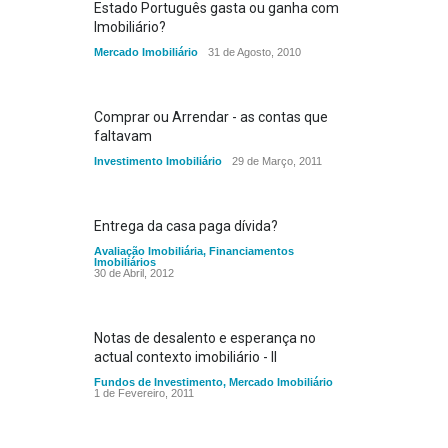
Estado Português gasta ou ganha com
Imobiliário?
Mercado Imobiliário
31 de Agosto, 2010
Comprar ou Arrendar - as contas que
faltavam
Investimento Imobiliário
29 de Março, 2011
Entrega da casa paga dívida?
Avaliação Imobiliária
,
Financiamentos
Imobiliários
30 de Abril, 2012
Notas de desalento e esperança no
actual contexto imobiliário - II
Fundos de Investimento
,
Mercado Imobiliário
1 de Fevereiro, 2011