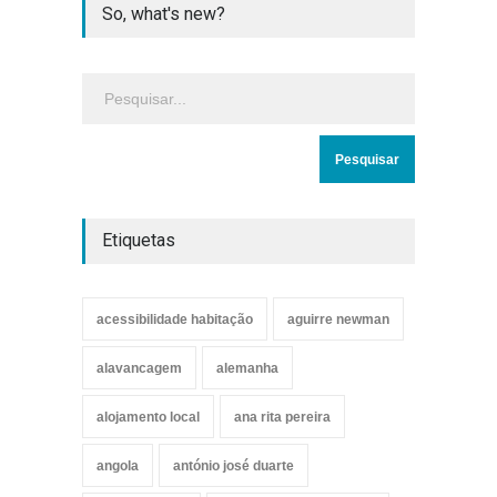
So, what's new?
Etiquetas
acessibilidade habitação
aguirre newman
alavancagem
alemanha
alojamento local
ana rita pereira
angola
antónio josé duarte