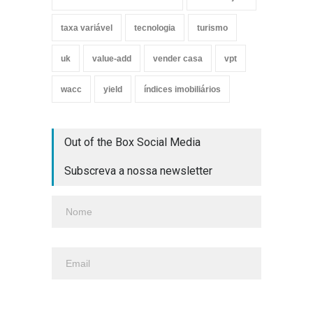
taxa variável
tecnologia
turismo
uk
value-add
vender casa
vpt
wacc
yield
índices imobiliários
Out of the Box Social Media
Subscreva a nossa newsletter