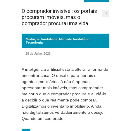
O comprador invisível: os portais
0
procuram imóveis, mas o
comprador procura uma vida
Mediação Imobiliária
,
Mercado Imobiliário
,
Tecnologia
28 de Julho, 2026
A inteligência artificial está a alterar a forma de
encontrar casa. O desafio para portais e
agentes imobiliários já não é apenas
apresentar mais imóveis, mas compreender
melhor o que o comprador procura e ajudá-lo
a decidir o que realmente pode comprar.
Digitalizámos o inventário imobiliário. Ainda
não digitalizámos verdadeiramente o desejo.
Quando um comprador