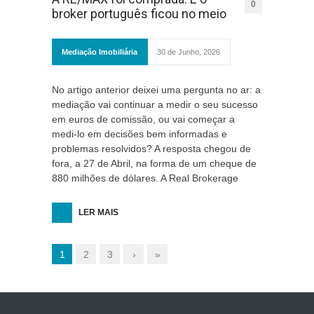
0
broker português ficou no meio
Mediação Imobiliária
30 de Junho, 2026
No artigo anterior deixei uma pergunta no ar: a
mediação vai continuar a medir o seu sucesso
em euros de comissão, ou vai começar a
medi-lo em decisões bem informadas e
problemas resolvidos? A resposta chegou de
fora, a 27 de Abril, na forma de um cheque de
880 milhões de dólares. A Real Brokerage
LER MAIS
1
2
3
›
»