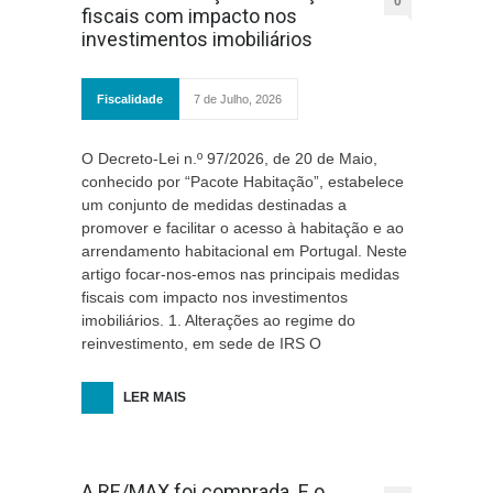
0
fiscais com impacto nos
investimentos imobiliários
Fiscalidade
7 de Julho, 2026
O Decreto-Lei n.º 97/2026, de 20 de Maio,
conhecido por “Pacote Habitação”, estabelece
um conjunto de medidas destinadas a
promover e facilitar o acesso à habitação e ao
arrendamento habitacional em Portugal. Neste
artigo focar-nos-emos nas principais medidas
fiscais com impacto nos investimentos
imobiliários. 1. Alterações ao regime do
reinvestimento, em sede de IRS O
LER MAIS
A RE/MAX foi comprada. E o