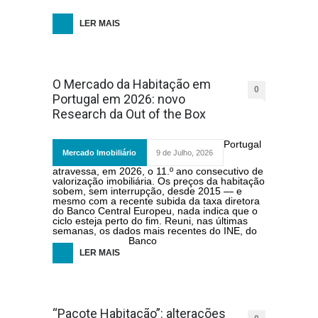
LER MAIS
O Mercado da Habitação em
0
Portugal em 2026: novo
Research da Out of the Box
Portugal
Mercado Imobiliário
9 de Julho, 2026
atravessa, em 2026, o 11.º ano consecutivo de
valorização imobiliária. Os preços da habitação
sobem, sem interrupção, desde 2015 — e
mesmo com a recente subida da taxa diretora
do Banco Central Europeu, nada indica que o
ciclo esteja perto do fim. Reuni, nas últimas
semanas, os dados mais recentes do INE, do
Banco
LER MAIS
“Pacote Habitação”: alterações