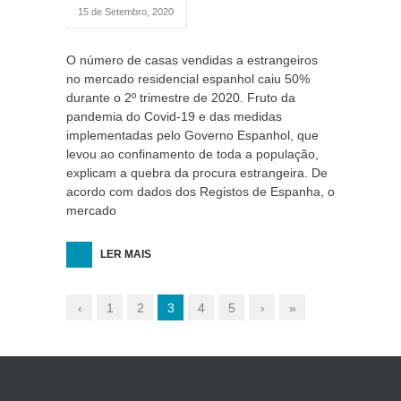
15 de Setembro, 2020
O número de casas vendidas a estrangeiros
no mercado residencial espanhol caiu 50%
durante o 2º trimestre de 2020. Fruto da
pandemia do Covid-19 e das medidas
implementadas pelo Governo Espanhol, que
levou ao confinamento de toda a população,
explicam a quebra da procura estrangeira. De
acordo com dados dos Registos de Espanha, o
mercado
LER MAIS
‹
1
2
3
4
5
›
»