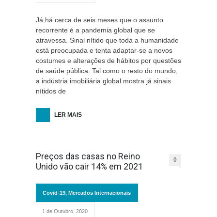
Já há cerca de seis meses que o assunto
recorrente é a pandemia global que se
atravessa. Sinal nítido que toda a humanidade
está preocupada e tenta adaptar-se a novos
costumes e alterações de hábitos por questões
de saúde pública. Tal como o resto do mundo,
a indústria imobiliária global mostra já sinais
nítidos de
LER MAIS
Preços das casas no Reino
0
Unido vão cair 14% em 2021
Covid-19
,
Mercados Internacionais
1 de Outubro, 2020