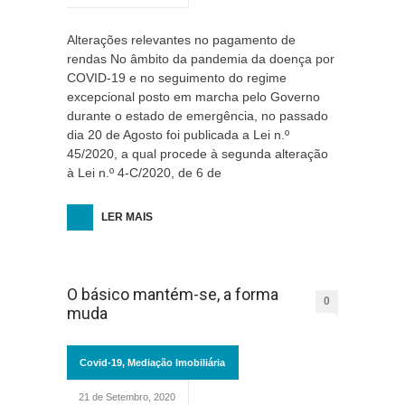
Alterações relevantes no pagamento de
rendas No âmbito da pandemia da doença por
COVID-19 e no seguimento do regime
excepcional posto em marcha pelo Governo
durante o estado de emergência, no passado
dia 20 de Agosto foi publicada a Lei n.º
45/2020, a qual procede à segunda alteração
à Lei n.º 4-C/2020, de 6 de
LER MAIS
O básico mantém-se, a forma
0
muda
Covid-19
,
Mediação Imobiliária
21 de Setembro, 2020