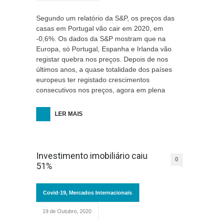
Segundo um relatório da S&P, os preços das
casas em Portugal vão cair em 2020, em
-0,6%. Os dados da S&P mostram que na
Europa, só Portugal, Espanha e Irlanda vão
registar quebra nos preços. Depois de nos
últimos anos, a quase totalidade dos países
europeus ter registado crescimentos
consecutivos nos preços, agora em plena
LER MAIS
Investimento imobiliário caiu
0
51%
Covid-19
,
Mercados Internacionais
19 de Outubro, 2020