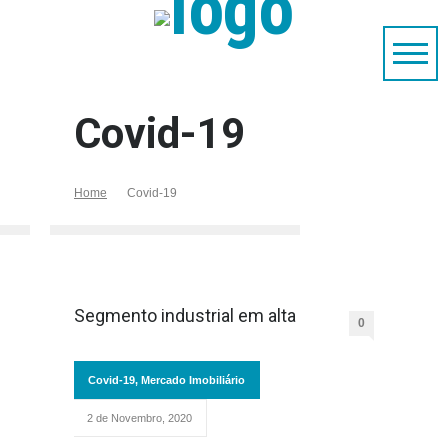
Covid-19
Home
Covid-19
Segmento industrial em alta
0
Covid-19
,
Mercado Imobiliário
2 de Novembro, 2020