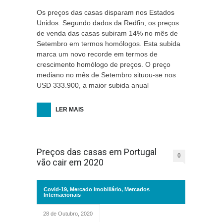
Os preços das casas disparam nos Estados
Unidos. Segundo dados da Redfin, os preços
de venda das casas subiram 14% no mês de
Setembro em termos homólogos. Esta subida
marca um novo recorde em termos de
crescimento homólogo de preços. O preço
mediano no mês de Setembro situou-se nos
USD 333.900, a maior subida anual
LER MAIS
Preços das casas em Portugal
0
vão cair em 2020
Covid-19
,
Mercado Imobiliário
,
Mercados
Internacionais
28 de Outubro, 2020