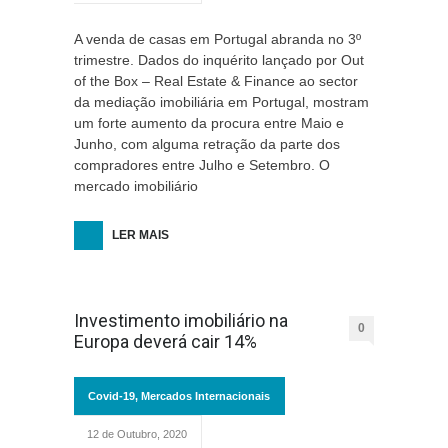
A venda de casas em Portugal abranda no 3º
trimestre. Dados do inquérito lançado por Out
of the Box – Real Estate & Finance ao sector
da mediação imobiliária em Portugal, mostram
um forte aumento da procura entre Maio e
Junho, com alguma retração da parte dos
compradores entre Julho e Setembro. O
mercado imobiliário
LER MAIS
Investimento imobiliário na
0
Europa deverá cair 14%
Covid-19
,
Mercados Internacionais
12 de Outubro, 2020