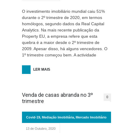
O investimento imobiliário mundial caiu 51%
durante o 2º trimestre de 2020, em termos
homólogos, segundo dados da Real Capital
Analytics. Na mais recente publicação da
Property EU, a empresa refere que esta
quebra é a maior desde o 2º trimestre de
2009. Apesar disso, há alguns vencedores. O
1º trimestre começou bem. A actividade
LER MAIS
Venda de casas abranda no 3º
0
trimestre
Covid-19
,
Mediação Imobiliária
,
Mercado Imobiliário
13 de Outubro, 2020