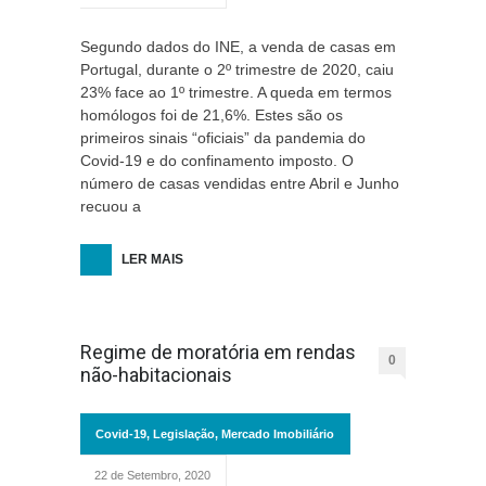
Segundo dados do INE, a venda de casas em
Portugal, durante o 2º trimestre de 2020, caiu
23% face ao 1º trimestre. A queda em termos
homólogos foi de 21,6%. Estes são os
primeiros sinais “oficiais” da pandemia do
Covid-19 e do confinamento imposto. O
número de casas vendidas entre Abril e Junho
recuou a
LER MAIS
Regime de moratória em rendas
0
não-habitacionais
Covid-19
,
Legislação
,
Mercado Imobiliário
22 de Setembro, 2020