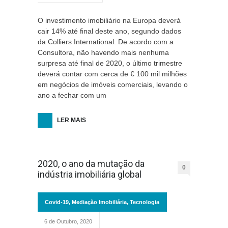
O investimento imobiliário na Europa deverá
cair 14% até final deste ano, segundo dados
da Colliers International. De acordo com a
Consultora, não havendo mais nenhuma
surpresa até final de 2020, o último trimestre
deverá contar com cerca de € 100 mil milhões
em negócios de imóveis comerciais, levando o
ano a fechar com um
LER MAIS
2020, o ano da mutação da
0
indústria imobiliária global
Covid-19
,
Mediação Imobiliária
,
Tecnologia
6 de Outubro, 2020