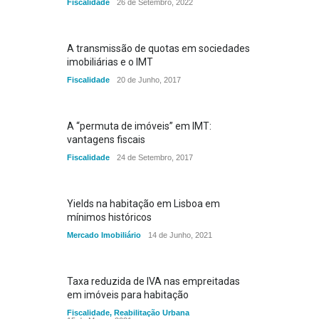
Fiscalidade
26 de Setembro, 2022
A transmissão de quotas em sociedades
imobiliárias e o IMT
Fiscalidade
20 de Junho, 2017
A “permuta de imóveis” em IMT:
vantagens fiscais
Fiscalidade
24 de Setembro, 2017
Yields na habitação em Lisboa em
mínimos históricos
Mercado Imobiliário
14 de Junho, 2021
Taxa reduzida de IVA nas empreitadas
em imóveis para habitação
Fiscalidade
,
Reabilitação Urbana