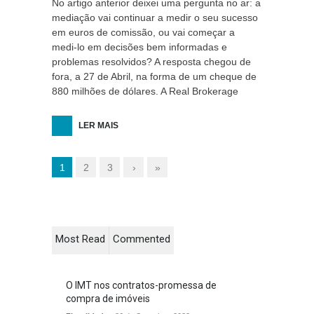
No artigo anterior deixei uma pergunta no ar: a
mediação vai continuar a medir o seu sucesso
em euros de comissão, ou vai começar a
medi-lo em decisões bem informadas e
problemas resolvidos? A resposta chegou de
fora, a 27 de Abril, na forma de um cheque de
880 milhões de dólares. A Real Brokerage
LER MAIS
1
2
3
›
»
Most Read
Commented
O IMT nos contratos-promessa de
compra de imóveis