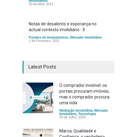
Imobiliários
30 de Abril, 2012
Notas de desalento e esperança no
actual contexto imobiliário - II
Fundos de Investimento
,
Mercado Imobiliário
1 de Fevereiro, 2011
Latest Posts
O comprador invisível: os
portais procuram imóveis,
mas o comprador procura
uma vida
Mediação Imobiliária
,
Mercado
Imobiliário
,
Tecnologia
28 de Julho, 2026
Marca, Qualidade e
Confiança, o verdadeiro