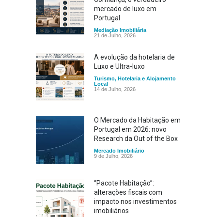
mercado de luxo em
Portugal
Mediação Imobiliária
21 de Julho, 2026
A evolução da hotelaria de
Luxo e Ultra-luxo
Turismo, Hotelaria e Alojamento
Local
14 de Julho, 2026
O Mercado da Habitação em
Portugal em 2026: novo
Research da Out of the Box
Mercado Imobiliário
9 de Julho, 2026
“Pacote Habitação”:
alterações fiscais com
impacto nos investimentos
imobiliários