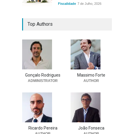
Fiscalidade
7 de Julho, 2026
Top Authors
Gonçalo Rodrigues
Massimo Forte
ADMINISTRATOR
AUTHOR
Ricardo Pereira
João Fonseca
AUTHOR
AUTHOR