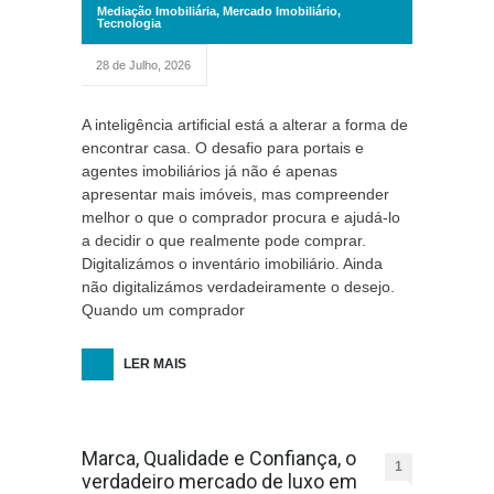
Mediação Imobiliária
,
Mercado Imobiliário
,
Tecnologia
28 de Julho, 2026
A inteligência artificial está a alterar a forma de
encontrar casa. O desafio para portais e
agentes imobiliários já não é apenas
apresentar mais imóveis, mas compreender
melhor o que o comprador procura e ajudá-lo
a decidir o que realmente pode comprar.
Digitalizámos o inventário imobiliário. Ainda
não digitalizámos verdadeiramente o desejo.
Quando um comprador
LER MAIS
Marca, Qualidade e Confiança, o
1
verdadeiro mercado de luxo em