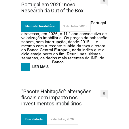
0
Portugal em 2026: novo
Research da Out of the Box
Portugal
Mercado Imobiliário
9 de Julho, 2026
atravessa, em 2026, o 11.º ano consecutivo de
valorização imobiliária. Os preços da habitação
sobem, sem interrupção, desde 2015 — e
mesmo com a recente subida da taxa diretora
do Banco Central Europeu, nada indica que o
ciclo esteja perto do fim. Reuni, nas últimas
semanas, os dados mais recentes do INE, do
Banco
LER MAIS
“Pacote Habitação”: alterações
0
fiscais com impacto nos
investimentos imobiliários
Fiscalidade
7 de Julho, 2026