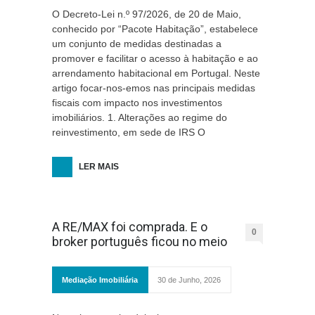
O Decreto-Lei n.º 97/2026, de 20 de Maio,
conhecido por “Pacote Habitação”, estabelece
um conjunto de medidas destinadas a
promover e facilitar o acesso à habitação e ao
arrendamento habitacional em Portugal. Neste
artigo focar-nos-emos nas principais medidas
fiscais com impacto nos investimentos
imobiliários. 1. Alterações ao regime do
reinvestimento, em sede de IRS O
LER MAIS
A RE/MAX foi comprada. E o
0
broker português ficou no meio
Mediação Imobiliária
30 de Junho, 2026