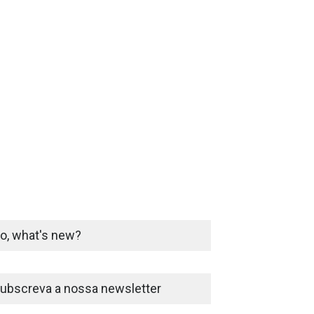
o, what's new?
ubscreva a nossa newsletter