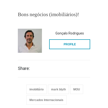
Bons negócios (imobiliários)!
Gonçalo Rodrigues
PROFILE
Share:
imobiliário
mark blyth
MOU
Mercados Internacionais