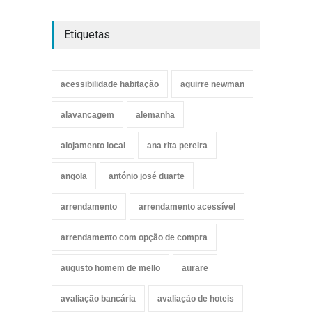
Etiquetas
acessibilidade habitação
aguirre newman
alavancagem
alemanha
alojamento local
ana rita pereira
angola
antónio josé duarte
arrendamento
arrendamento acessível
arrendamento com opção de compra
augusto homem de mello
aurare
avaliação bancária
avaliação de hoteis