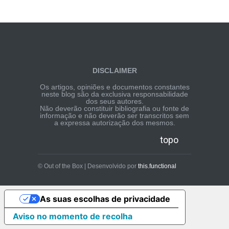
DISCLAIMER
Os artigos, opiniões e documentos constantes
neste blog são da exclusiva responsabilidade
dos seus autores.
Não deverão constituir bibliografia ou fonte de
informação e não deverão ser transcritos sem
a expressa autorização dos mesmos.
topo
© Out of the Box | Desenvolvido por
this.functional
As suas escolhas de privacidade
Aviso no momento de recolha