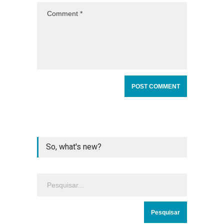
So, what's new?