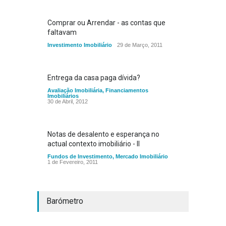
Comprar ou Arrendar - as contas que
faltavam
Investimento Imobiliário
29 de Março, 2011
Entrega da casa paga dívida?
Avaliação Imobiliária
,
Financiamentos
Imobiliários
30 de Abril, 2012
Notas de desalento e esperança no
actual contexto imobiliário - II
Fundos de Investimento
,
Mercado Imobiliário
1 de Fevereiro, 2011
Barómetro