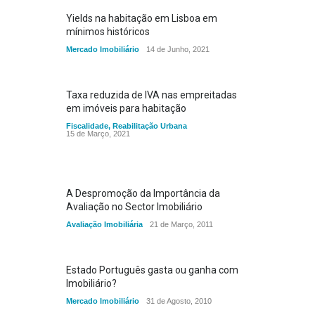
Yields na habitação em Lisboa em
mínimos históricos
Mercado Imobiliário
14 de Junho, 2021
Taxa reduzida de IVA nas empreitadas
em imóveis para habitação
Fiscalidade
,
Reabilitação Urbana
15 de Março, 2021
A Despromoção da Importância da
Avaliação no Sector Imobiliário
Avaliação Imobiliária
21 de Março, 2011
Estado Português gasta ou ganha com
Imobiliário?
Mercado Imobiliário
31 de Agosto, 2010