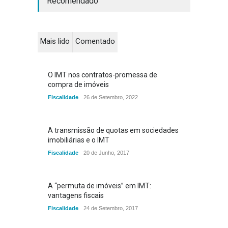
Recomendado
Mais lido
Comentado
O IMT nos contratos-promessa de
compra de imóveis
Fiscalidade
26 de Setembro, 2022
A transmissão de quotas em sociedades
imobiliárias e o IMT
Fiscalidade
20 de Junho, 2017
A “permuta de imóveis” em IMT:
vantagens fiscais
Fiscalidade
24 de Setembro, 2017