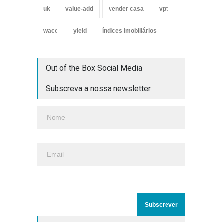
uk
value-add
vender casa
vpt
wacc
yield
índices imobiliários
Out of the Box Social Media
Subscreva a nossa newsletter