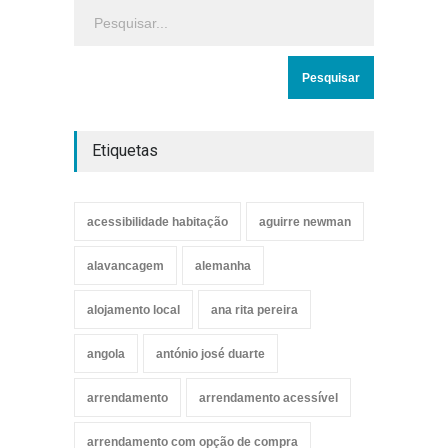
Etiquetas
acessibilidade habitação
aguirre newman
alavancagem
alemanha
alojamento local
ana rita pereira
angola
antónio josé duarte
arrendamento
arrendamento acessível
arrendamento com opção de compra