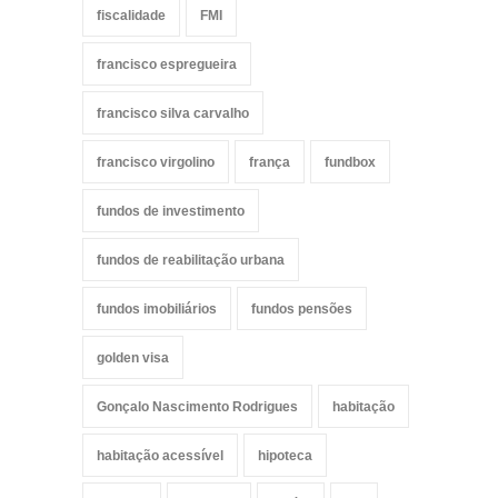
fiscalidade
FMI
francisco espregueira
francisco silva carvalho
francisco virgolino
frança
fundbox
fundos de investimento
fundos de reabilitação urbana
fundos imobiliários
fundos pensões
golden visa
Gonçalo Nascimento Rodrigues
habitação
habitação acessível
hipoteca