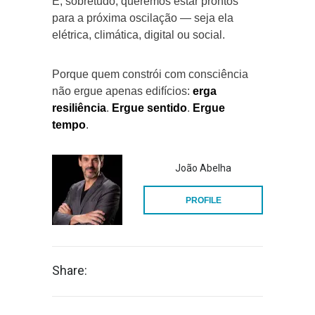
E, sobretudo, queremos estar prontos
para a próxima oscilação — seja ela
elétrica, climática, digital ou social.
Porque quem constrói com consciência
não ergue apenas edifícios:
erga
resiliência
.
Ergue sentido
.
Ergue
tempo
.
João Abelha
PROFILE
Share: