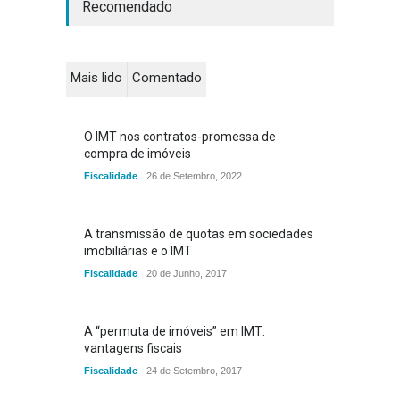
Recomendado
Mais lido
Comentado
O IMT nos contratos-promessa de
compra de imóveis
Fiscalidade
26 de Setembro, 2022
A transmissão de quotas em sociedades
imobiliárias e o IMT
Fiscalidade
20 de Junho, 2017
A “permuta de imóveis” em IMT:
vantagens fiscais
Fiscalidade
24 de Setembro, 2017