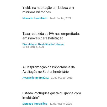
Yields na habitação em Lisboa em
mínimos históricos
Mercado Imobiliário
14 de Junho, 2021
Taxa reduzida de IVA nas empreitadas
em imóveis para habitação
Fiscalidade
,
Reabilitação Urbana
15 de Março, 2021
A Despromoção da Importância da
Avaliação no Sector Imobiliário
Avaliação Imobiliária
21 de Março, 2011
Estado Português gasta ou ganha com
Imobiliário?
Mercado Imobiliário
31 de Agosto, 2010