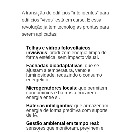
A transição de edifícios “inteligentes” para
edifícios “vivos” está em curso. E essa
revolução já tem tecnologias prontas para
serem aplicadas:
Telhas e vidros fotovoltaicos
invisíveis
: produzem energia limpa de
forma estética, sem impacto visual.
Fachadas bioadaptativas
: que se
ajustam à temperatura, vento e
luminosidade, reduzindo o consumo
energético.
Microgeradores locais
: que permitem
condomínios e bairros a trocarem
energia entre si.
Baterias inteligentes
: que armazenam
energia de forma preditiva com suporte
de IA.
Gestão ambiental em tempo real
:
sensores que monitoram, previnem e