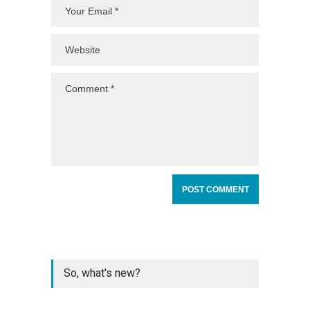
So, what's new?