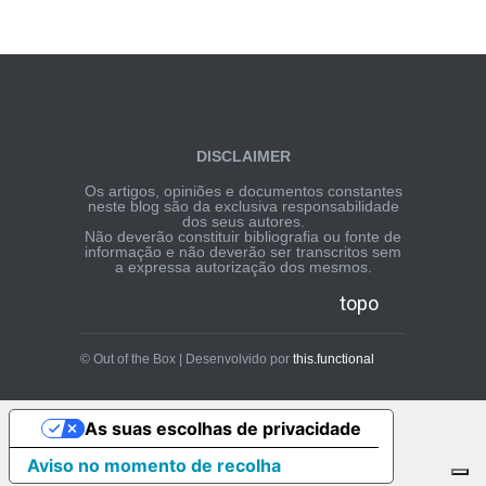
DISCLAIMER
Os artigos, opiniões e documentos constantes
neste blog são da exclusiva responsabilidade
dos seus autores.
Não deverão constituir bibliografia ou fonte de
informação e não deverão ser transcritos sem
a expressa autorização dos mesmos.
topo
© Out of the Box | Desenvolvido por
this.functional
As suas escolhas de privacidade
Aviso no momento de recolha