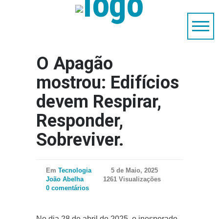
O Apagão
mostrou: Edifícios
devem Respirar,
Responder,
Sobreviver.
Em
Tecnologia
5 de Maio, 2025
João Abelha
1261 Visualizações
0 comentários
No dia 28 de abril de 2025, o inesperado