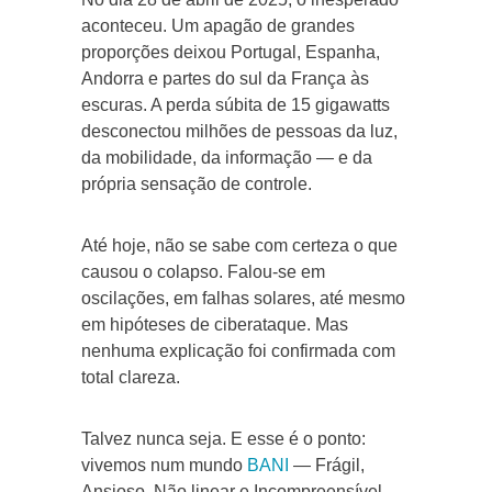
aconteceu. Um apagão de grandes
proporções deixou Portugal, Espanha,
Andorra e partes do sul da França às
escuras. A perda súbita de 15 gigawatts
desconectou milhões de pessoas da luz,
da mobilidade, da informação — e da
própria sensação de controle.
Até hoje, não se sabe com certeza o que
causou o colapso. Falou-se em
oscilações, em falhas solares, até mesmo
em hipóteses de ciberataque. Mas
nenhuma explicação foi confirmada com
total clareza.
Talvez nunca seja. E esse é o ponto:
vivemos num mundo
BANI
— Frágil,
Ansioso, Não linear e Incompreensível.