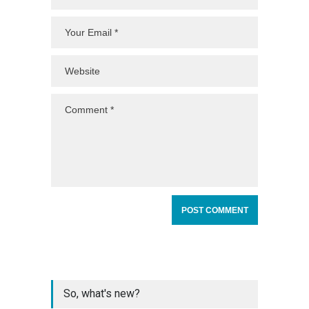
So, what's new?