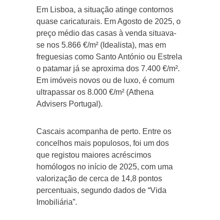
Em Lisboa, a situação atinge contornos
quase caricaturais. Em Agosto de 2025, o
preço médio das casas à venda situava-
se nos 5.866 €/m² (Idealista), mas em
freguesias como Santo António ou Estrela
o patamar já se aproxima dos 7.400 €/m².
Em imóveis novos ou de luxo, é comum
ultrapassar os 8.000 €/m² (Athena
Advisers Portugal).
Cascais acompanha de perto. Entre os
concelhos mais populosos, foi um dos
que registou maiores acréscimos
homólogos no início de 2025, com uma
valorização de cerca de 14,8 pontos
percentuais, segundo dados de “Vida
Imobiliária”.