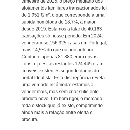
trimestre de 2025, o preço mediano dos
alojamentos familiares transacionados foi
de 1.951 €/m², o que corresponde a uma
subida homóloga de 18,7%, a maior
desde 2019. Estamos a falar de 40.163
transações só nesse período. Em 2024,
venderam-se 156.325 casas em Portugal,
mais 14,5% do que no ano anterior.
Contudo, apenas 31.880 eram novas
construções; as restantes 124.445 eram
imóveis existentes segundo dados do
portal Idealista. Esta discrepância revela
uma verdade incómoda: estamos a
vender mais, mas sem criar suficiente
produto novo. Em bom rigor, o mercado
roda o stock que já existe, comprimindo
ainda mais a relação entre oferta e
procura.