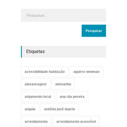
Etiquetas
acessibilidade habitação
aguirre newman
alavancagem
alemanha
alojamento local
ana rita pereira
angola
antónio josé duarte
arrendamento
arrendamento acessível