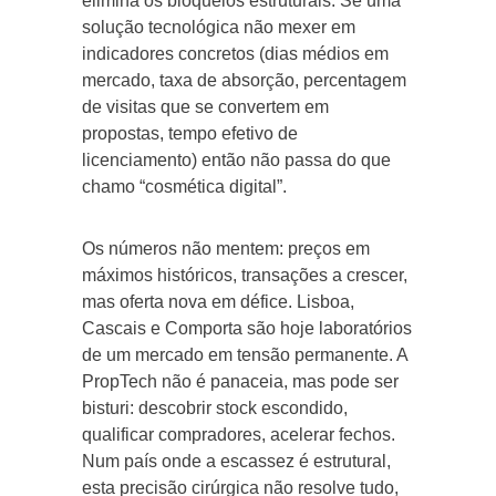
elimina os bloqueios estruturais. Se uma
solução tecnológica não mexer em
indicadores concretos (dias médios em
mercado, taxa de absorção, percentagem
de visitas que se convertem em
propostas, tempo efetivo de
licenciamento) então não passa do que
chamo “cosmética digital”.
Os números não mentem: preços em
máximos históricos, transações a crescer,
mas oferta nova em défice. Lisboa,
Cascais e Comporta são hoje laboratórios
de um mercado em tensão permanente. A
PropTech não é panaceia, mas pode ser
bisturi: descobrir stock escondido,
qualificar compradores, acelerar fechos.
Num país onde a escassez é estrutural,
esta precisão cirúrgica não resolve tudo,