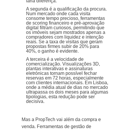
faria diferença.
A segunda é a qualificação da procura.
Num mercado onde cada visita
consome tempo precioso, ferramentas
de scoring financeiro e pré-aprovação
digital filtram curiosos, permitindo que
os imóveis sejam mostrados apenas a
compradores com liquidez e intenção
reais. Se a taxa de visitas que geram
propostas firmes subir de 20% para
40%, o ganho é evidente.
A terceira é a velocidade de
comercialização. Visualizações 3D,
plantas interativas e assinaturas
eletrónicas tornam possível fechar
reservas em 72 horas, especialmente
com clientes internacionais. Em Lisboa,
onde a média atual de dias no mercado
ultrapassa os dois meses para algumas
tipologias, esta redução pode ser
decisiva.
Mas a PropTech vai além da compra e
venda. Ferramentas de gestão de