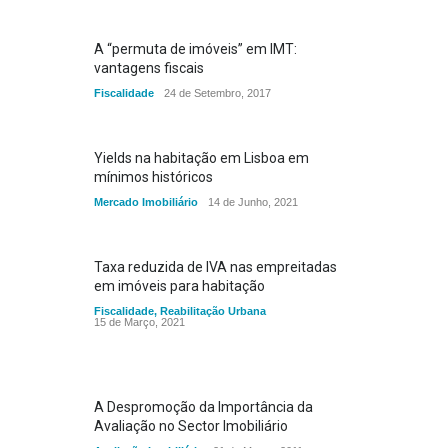
A “permuta de imóveis” em IMT:
vantagens fiscais
Fiscalidade
24 de Setembro, 2017
Yields na habitação em Lisboa em
mínimos históricos
Mercado Imobiliário
14 de Junho, 2021
Taxa reduzida de IVA nas empreitadas
em imóveis para habitação
Fiscalidade
,
Reabilitação Urbana
15 de Março, 2021
A Despromoção da Importância da
Avaliação no Sector Imobiliário