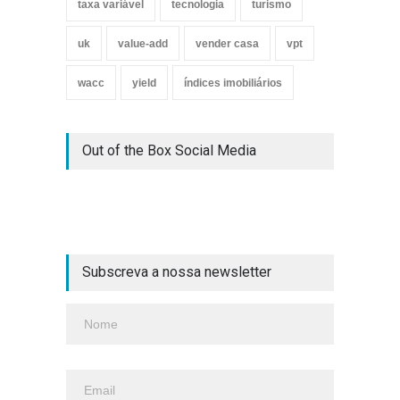
taxa variável
tecnologia
turismo
uk
value-add
vender casa
vpt
wacc
yield
índices imobiliários
Out of the Box Social Media
Subscreva a nossa newsletter