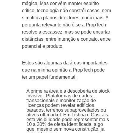
mágica. Mas convém manter espírito
crítico: tecnologia não constrói casas, nem
simplifica planos directores municipais. A
pergunta relevante não é se a PropTech
resolve a escassez, mas se pode encurtar
distâncias, entre intenção e contrato, entre
potencial e produto.
Estes são algumas da áreas importantes
que na minha opinião a PropTech pode
ter um papel fundamental:
A primeira área é a descoberta de stock
invisível. Plataformas de dados
transacionais e monitorização de
licenças podem revelar edifícios
parados, terrenos subaproveitados ou
ativos off-market. Em Lisboa e Cascais,
esta visibilidade pode representar mais
10 a 20% de oferta identificada, algo
que, mesmo sem nova construção, já