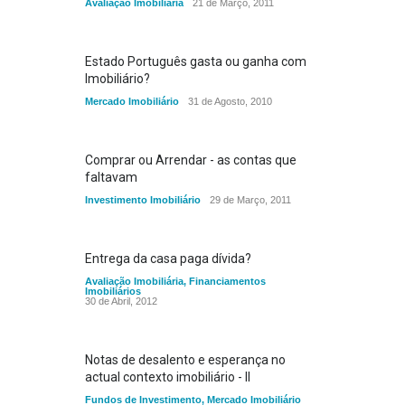
Avaliação Imobiliária
21 de Março, 2011
Estado Português gasta ou ganha com
Imobiliário?
Mercado Imobiliário
31 de Agosto, 2010
Comprar ou Arrendar - as contas que
faltavam
Investimento Imobiliário
29 de Março, 2011
Entrega da casa paga dívida?
Avaliação Imobiliária
,
Financiamentos
Imobiliários
30 de Abril, 2012
Notas de desalento e esperança no
actual contexto imobiliário - II
Fundos de Investimento
,
Mercado Imobiliário