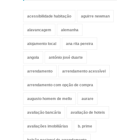
acessibilidade habitação
aguirre newman
alavancagem
alemanha
alojamento local
ana rita pereira
angola
antónio josé duarte
arrendamento
arrendamento acessível
arrendamento com opção de compra
augusto homem de mello
aurare
avaliação bancária
avaliação de hoteis
avaliações imobiliárias
b. prime