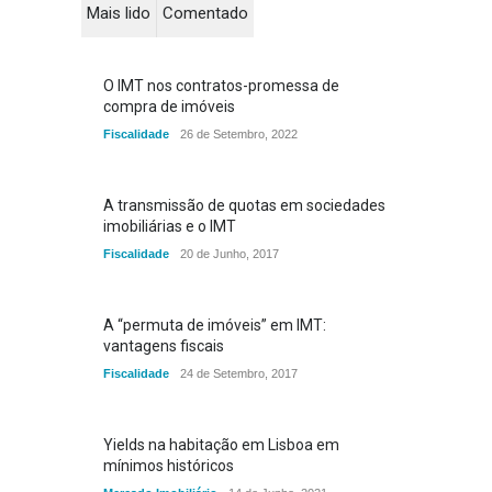
Mais lido
Comentado
O IMT nos contratos-promessa de
compra de imóveis
Fiscalidade
26 de Setembro, 2022
A transmissão de quotas em sociedades
imobiliárias e o IMT
Fiscalidade
20 de Junho, 2017
A “permuta de imóveis” em IMT:
vantagens fiscais
Fiscalidade
24 de Setembro, 2017
Yields na habitação em Lisboa em
mínimos históricos