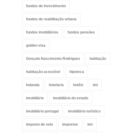
fundos de investimento
fundos de reabilitação urbana
fundos imobiliários
fundos pensões
golden visa
Gonçalo Nascimento Rodrigues
habitação
habitação acessível
hipoteca
holanda
hotelaria
hotéis
imi
imobiliário
imobiliário do estado
imobiliário portugal
imobiliário turístico
imposto de selo
impostos
imt