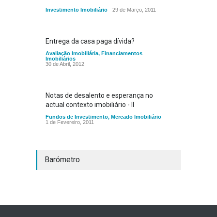
Investimento Imobiliário
29 de Março, 2011
Entrega da casa paga dívida?
Avaliação Imobiliária
,
Financiamentos
Imobiliários
30 de Abril, 2012
Notas de desalento e esperança no
actual contexto imobiliário - II
Fundos de Investimento
,
Mercado Imobiliário
1 de Fevereiro, 2011
Barómetro