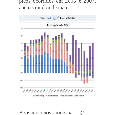
picos ocorridos em 2006 e 2007,
apenas mudou de mãos.
Bons negócios (imobiliários)!