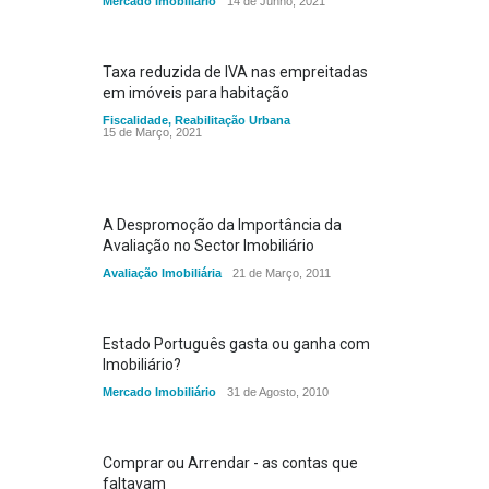
Mercado Imobiliário
14 de Junho, 2021
Taxa reduzida de IVA nas empreitadas
em imóveis para habitação
Fiscalidade
,
Reabilitação Urbana
15 de Março, 2021
A Despromoção da Importância da
Avaliação no Sector Imobiliário
Avaliação Imobiliária
21 de Março, 2011
Estado Português gasta ou ganha com
Imobiliário?
Mercado Imobiliário
31 de Agosto, 2010
Comprar ou Arrendar - as contas que
faltavam