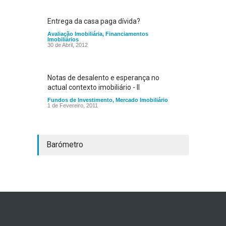
Entrega da casa paga dívida?
Avaliação Imobiliária
,
Financiamentos
Imobiliários
30 de Abril, 2012
Notas de desalento e esperança no
actual contexto imobiliário - II
Fundos de Investimento
,
Mercado Imobiliário
1 de Fevereiro, 2011
Barómetro