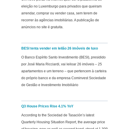
eleição no Luxemburgo para privados que queiram
arrendar, comprar ou vender casa, sem terem de
recorrer às agências imobiliárias. A publicação de
anúncios no site é gratuita.
BESI tenta vender em leilão 26 imóveis de luxo
O Banco Espírito Santo Investimento (BESI), presidido
por José Maria Ricciardi, vai leiloar 26 imóveis – 25
apartamentos e um terreno – que pertencem à carteira
do próprio banco e da empresa Cominvest Sociedade
de Gestão e Investimento Imobiliário
Q3 House Prices Rise 4.1% YoY
According to the Sociedad de Tasación’s latest
Quarterly Housing Situation Report, the average price