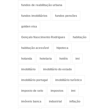
fundos de reabilitação urbana
fundos imobiliários
fundos pensões
golden visa
Gonçalo Nascimento Rodrigues
habitação
habitação acessível
hipoteca
holanda
hotelaria
hotéis
imi
imobiliário
imobiliário do estado
imobiliário portugal
imobiliário turístico
imposto de selo
impostos
imt
imóveis banca
industrial
inflação