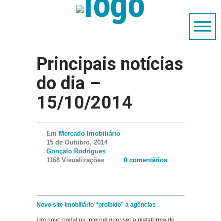
Principais notícias
do dia –
15/10/2014
Em
Mercado Imobiliário
15 de Outubro, 2014
Gonçalo Rodrigues
1168 Visualizações
0 comentários
Novo site imobiliário “proibido” a agências
Um novo portal na internet quer ser a plataforma de