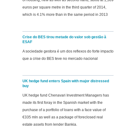
of housing, new as well as second hand, stood at 1,309
euros per square metre in the third quarter of 2014,
which is 4.1% more than in the same period in 2013
Crise do BES tirou metade do valor sob gestão à
ESAF
A sociedade gestora é um dos reflexos do forte impacto
que a crise do BES teve no mercado nacional
UK hedge fund enters Spain with major distressed
buy
UK hedge fund Chenavari Investment Managers has
made its first foray in the Spanish market with the
purchase of a portfolio of loans with a face value of
€335 mln as well as a package of foreclosed real
estate assets from lender Bankia.