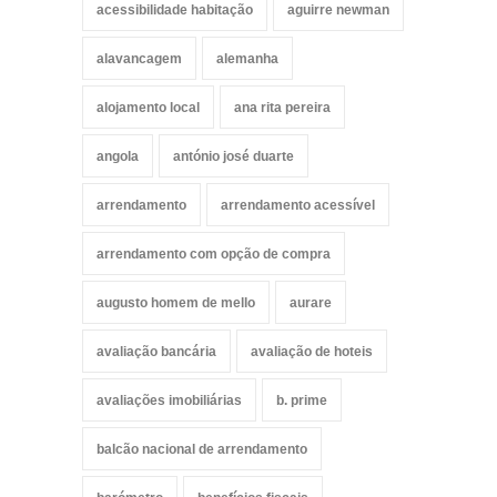
acessibilidade habitação
aguirre newman
alavancagem
alemanha
alojamento local
ana rita pereira
angola
antónio josé duarte
arrendamento
arrendamento acessível
arrendamento com opção de compra
augusto homem de mello
aurare
avaliação bancária
avaliação de hoteis
avaliações imobiliárias
b. prime
balcão nacional de arrendamento