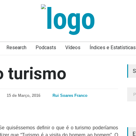
Research
Podcasts
Vídeos
Índices e Estatísticas
o turismo
S
15 de Março, 2016
Rui Soares Franco
Se quiséssemos definir o que é o turismo poderíamos
E
dizer que “Turismo é a visita do homem ao homem”. O