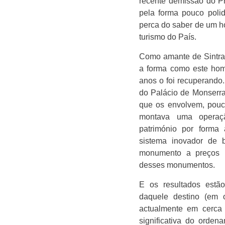
recente demissão do P
pela forma pouco poli
perca do saber de um h
turismo do País.
Como amante de Sintra 
a forma como este hom
anos o foi recuperando
do Palácio de Monserr
que os envolvem, pouc
montava uma operaç
património por forma 
sistema inovador de 
monumento a preços r
desses monumentos.
E os resultados estão 
daquele destino (em o
actualmente em cerca
significativa do orden