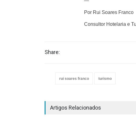
—
Por Rui Soares Franco
Consultor Hotelaria e T
Share:
rui soares franco
turismo
Artigos Relacionados