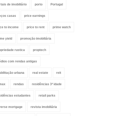
rtais de imobiliário
porto
Portugal
eços casas
price earnings
ice to income
price to rent
prime watch
ime yield
promoção imobiliária
opriedade rustica
proptech
édios com rendas antigas
abilitação urbana
real estate
reit
max
rendas
residências 3ª idade
sidências estudantes
retail parks
verse mortgage
revista imobiliária