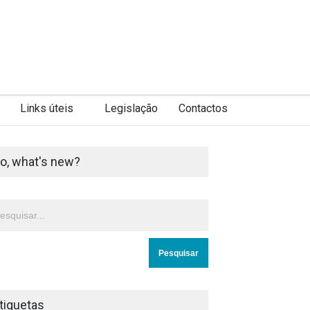
Links úteis
Legislação
Contactos
o, what's new?
tiquetas