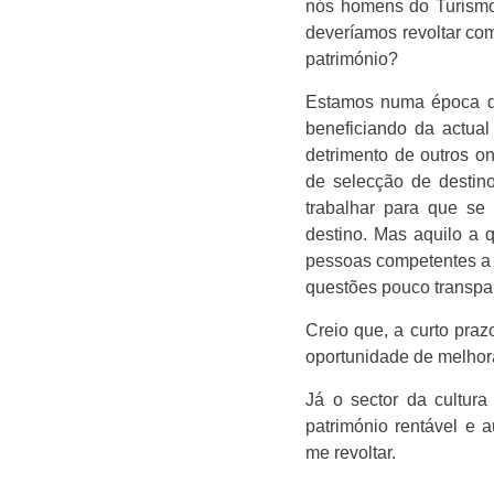
nós homens do Turismo
deveríamos revoltar co
património?
Estamos numa época de 
beneficiando da actual
detrimento de outros o
de selecção de destino
trabalhar para que se
destino. Mas aquilo a 
pessoas competentes a 
questões pouco transpar
Creio que, a curto pra
oportunidade de melhora
Já o sector da cultura
património rentável e 
me revoltar.