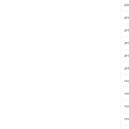
po
pr
pr
pr
pr
pr
re
re
re
re