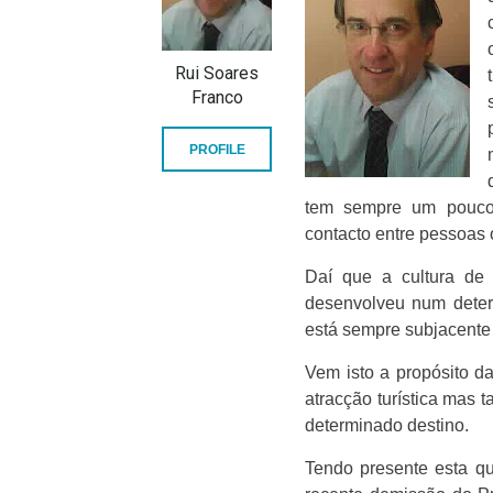
Rui Soares
Franco
PROFILE
tem sempre um pouco 
contacto entre pessoas 
Daí que a cultura de 
desenvolveu num determ
está sempre subjacente à
Vem isto a propósito d
atracção turística mas 
determinado destino.
Tendo presente esta qu