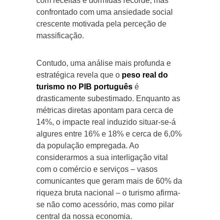
com receitas e dormidas recorde, mas
confrontado com uma ansiedade social
crescente motivada pela perceção de
massificação.
Contudo, uma análise mais profunda e
estratégica revela que o
peso real do
turismo no PIB português
é
drasticamente subestimado. Enquanto as
métricas diretas apontam para cerca de
14%, o impacte real induzido situar-se-á
algures entre 16% e 18% e cerca de 6,0%
da população empregada. Ao
considerarmos a sua interligação vital
com o comércio e serviços – vasos
comunicantes que geram mais de 60% da
riqueza bruta nacional – o turismo afirma-
se não como acessório, mas como pilar
central da nossa economia.