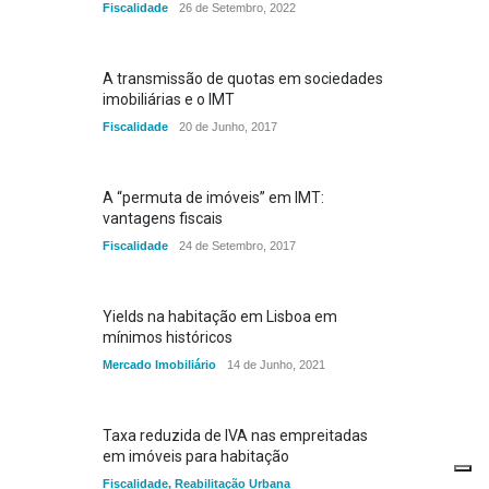
Fiscalidade
26 de Setembro, 2022
A transmissão de quotas em sociedades
imobiliárias e o IMT
Fiscalidade
20 de Junho, 2017
A “permuta de imóveis” em IMT:
vantagens fiscais
Fiscalidade
24 de Setembro, 2017
Yields na habitação em Lisboa em
mínimos históricos
Mercado Imobiliário
14 de Junho, 2021
Taxa reduzida de IVA nas empreitadas
em imóveis para habitação
Fiscalidade
,
Reabilitação Urbana