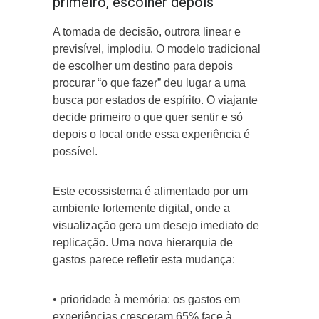
primeiro, escolher depois
A tomada de decisão, outrora linear e
previsível, implodiu. O modelo tradicional
de escolher um destino para depois
procurar “o que fazer” deu lugar a uma
busca por estados de espírito. O viajante
decide primeiro o que quer sentir e só
depois o local onde essa experiência é
possível.
Este ecossistema é alimentado por um
ambiente fortemente digital, onde a
visualização gera um desejo imediato de
replicação. Uma nova hierarquia de
gastos parece refletir esta mudança:
• prioridade à memória: os gastos em
experiências cresceram 65% face à