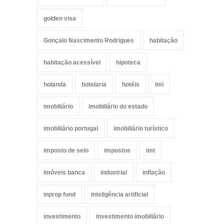
golden visa
Gonçalo Nascimento Rodrigues
habitação
habitação acessível
hipoteca
holanda
hotelaria
hotéis
imi
imobiliário
imobiliário do estado
imobiliário portugal
imobiliário turístico
imposto de selo
impostos
imt
imóveis banca
industrial
inflação
inprop fund
inteligência artificial
investimento
investimento imobiliário