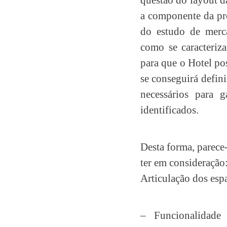
a componente da pr
do estudo de merca
como se caracteriza
para que o Hotel pos
se conseguirá defin
necessários para g
identificados.
Desta forma, parece
ter em consideração
Articulação dos esp
– Funcionalidade