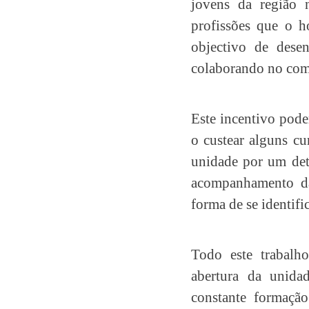
jovens da região n
profissões que o ho
objectivo de dese
colaborando no comb
Este incentivo pode
o custear alguns cu
unidade por um det
acompanhamento da
forma de se identif
Todo este trabalh
abertura da unidad
constante formaçã