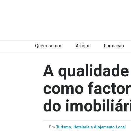
Quem somos
Artigos
Formação
A qualidade
como factor
do imobiliár
Em
Turismo, Hotelaria e Alojamento Local