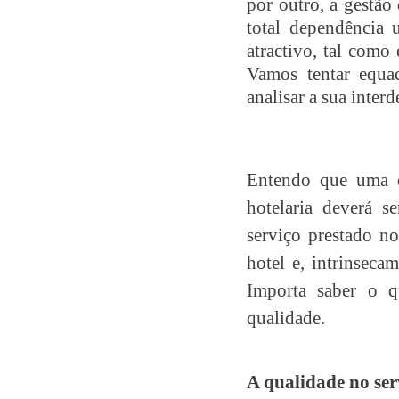
por outro, a gestã
total dependência 
atractivo, tal como 
Vamos tentar equac
analisar a sua inter
Entendo que uma d
hotelaria deverá s
serviço prestado n
hotel e, intrinseca
Importa saber o qu
qualidade.
A qualidade no ser