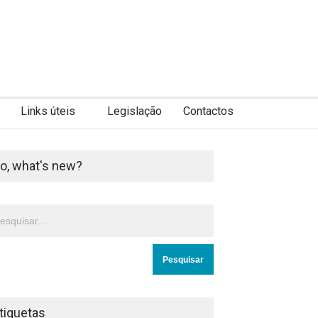
Links úteis
Legislação
Contactos
o, what's new?
tiquetas