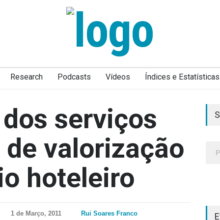
Research
Podcasts
Vídeos
Índices e Estatísticas
 dos serviços
S
 de valorização
io hoteleiro
1 de Março, 2011
Rui Soares Franco
E