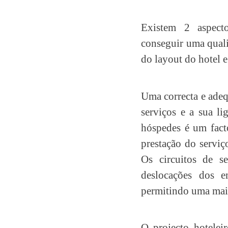
Existem 2 aspecto
conseguir uma quali
do layout do hotel e
Uma correcta e adeq
serviços e a sua l
hóspedes é um fact
prestação do servi
Os circuitos de se
deslocações dos e
permitindo uma maio
O projecto hotelei