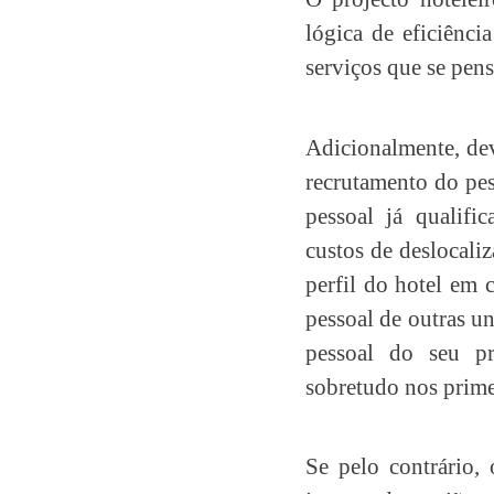
lógica de eficiênc
serviços que se pens
Adicionalmente, dev
recrutamento do pes
pessoal já qualifi
custos de deslocali
perfil do hotel em c
pessoal de outras u
pessoal do seu pr
sobretudo nos primei
Se pelo contrário, 