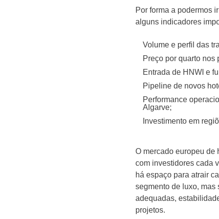
Por forma a podermos ir
alguns indicadores impo
Volume e perfil das t
Preço por quarto nos 
Entrada de HNWI e fu
Pipeline de novos hoté
Performance operacio
Algarve;
Investimento em regiõe
O mercado europeu de h
com investidores cada v
há espaço para atrair ca
segmento de luxo, mas s
adequadas, estabilidade
projetos.