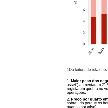
1Da leitura do relatório,
Maior peso dos negó
asset”) aumentaram 21 %
registaram quebra no v
operações.
Preço por quarto e
sobretudo porque os ho
quartos por ativo).