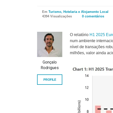
Em
Turismo, Hotelaria e Alojamento Local
4394 Visualizações
0 comentários
O relatório
H1 2025 Eur
num ambiente internaci
nível de transações rob
milhões, valor ainda ac
Gonçalo
Rodrigues
PROFILE