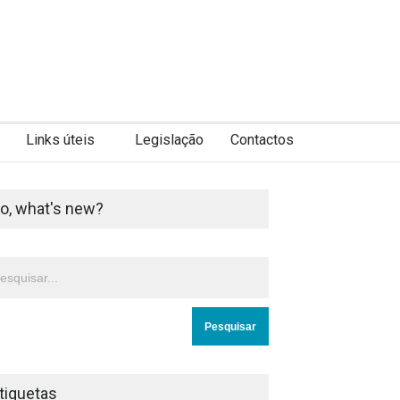
Links úteis
Legislação
Contactos
o, what's new?
tiquetas