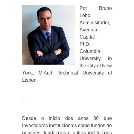
Por Bruno
Lobo
Administrador,
Avenida
Capital
PhD,
Columbia
University in
the City of New
York., M.Arch Technical University of
Lisbon
—
Desde o início dos anos 80 que
investidores institucionais como fundos de
pensões, fundações e outras instituições