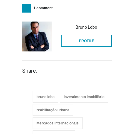
1 comment
Bruno Lobo
PROFILE
Share:
bruno lobo
investimento imobiliário
reabilitação urbana
Mercados Internacionais