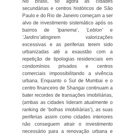
No Brasil, só agora as cidades
secundárias e centros históricos de São
Paulo e do Rio de Janeiro começam a ser
alvo de investimento sistemático após os
bairros de
‘Ipanema
’,
‘Leblon’
e
‘Jardins’
atingirem valorizações
excessivas e as periferias terem sido
urbanizadas até a exaustão com a
repetição de tipologias residenciais em
condomínios privados e centros
comerciais impossibilitando a vivência
urbana. Enquanto o Sul de Mumbai e o
centro financeiro de Shangai continuam a
bater recordes de transações imobiliárias,
(ambas as cidades lideram atualmente o
ranking de ‘bolhas imobiliárias’), as suas
periferias assim como cidades interiores
não conseguem atrair o investimento
necessário para a renovação urbana e