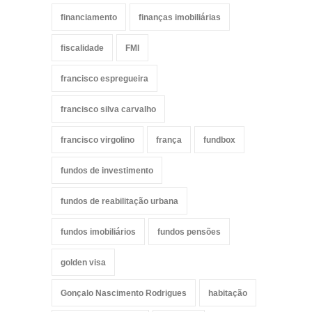
financiamento
finanças imobiliárias
fiscalidade
FMI
francisco espregueira
francisco silva carvalho
francisco virgolino
frança
fundbox
fundos de investimento
fundos de reabilitação urbana
fundos imobiliários
fundos pensões
golden visa
Gonçalo Nascimento Rodrigues
habitação