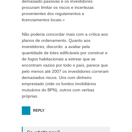
demasiado passivas e os investidores
procuram limitar os riscos e incertezas
provenientes dos regulamentos e
licenciamentos locais.»
Não poderia concordar mais com a crítica aos
planos de ordenamento. Quanto aos
investidores, discordo: a avaliar pela
quantidade de lotes edificáveis por construir e
de fogos habitacionais a estrear que se
encontram vazios por todo o país, parece que
pelo menos até 2007 os investidores correram
demasiados riscos. Uns com dinheiro
emprestado (vide os fundos imobiliários
mutuários do BPN), outros com verbas
próprias.
REPLY