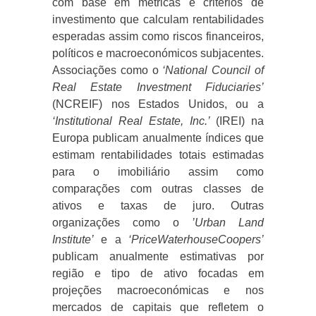
com base em métricas e critérios de
investimento que calculam rentabilidades
esperadas assim como riscos financeiros,
políticos e macroeconómicos subjacentes.
Associações como o
‘National Council of
Real Estate Investment Fiduciaries’
(NCREIF) nos Estados Unidos, ou a
‘Institutional Real Estate, Inc.’
(IREI) na
Europa publicam anualmente índices que
estimam rentabilidades totais estimadas
para o imobiliário assim como
comparações com outras classes de
ativos e taxas de juro. Outras
organizações como o
’Urban Land
Institute’
e a
‘PriceWaterhouseCoopers’
publicam anualmente estimativas por
região e tipo de ativo focadas em
projeções macroeconómicas e nos
mercados de capitais que refletem o