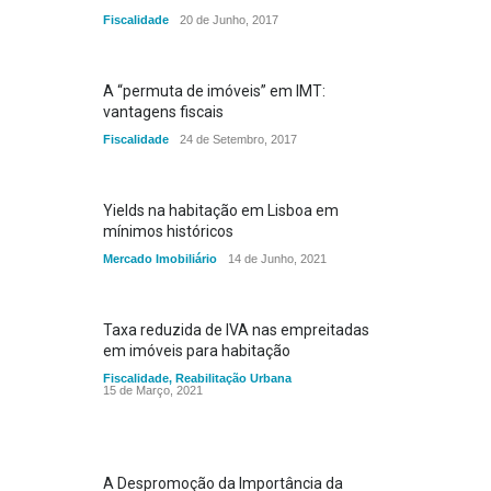
Fiscalidade
20 de Junho, 2017
A “permuta de imóveis” em IMT:
vantagens fiscais
Fiscalidade
24 de Setembro, 2017
Yields na habitação em Lisboa em
mínimos históricos
Mercado Imobiliário
14 de Junho, 2021
Taxa reduzida de IVA nas empreitadas
em imóveis para habitação
Fiscalidade
,
Reabilitação Urbana
15 de Março, 2021
A Despromoção da Importância da