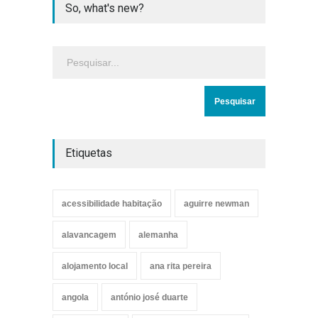
So, what's new?
Etiquetas
acessibilidade habitação
aguirre newman
alavancagem
alemanha
alojamento local
ana rita pereira
angola
antónio josé duarte