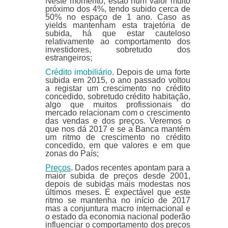
Neste momento, estão num valor muito
próximo dos 4%, tendo subido cerca de
50% no espaço de 1 ano. Caso as
yields mantenham esta trajetória de
subida, há que estar cauteloso
relativamente ao comportamento dos
investidores, sobretudo dos
estrangeiros;
Crédito imobiliário
. Depois de uma forte
subida em 2015, o ano passado voltou
a registar um crescimento no crédito
concedido, sobretudo crédito habitação,
algo que muitos profissionais do
mercado relacionam com o crescimento
das vendas e dos preços. Veremos o
que nos dá 2017 e se a Banca mantém
um ritmo de crescimento no crédito
concedido, em que valores e em que
zonas do País;
Preços
. Dados recentes apontam para a
maior subida de preços desde 2001,
depois de subidas mais modestas nos
últimos meses. É expectável que este
ritmo se mantenha no início de 2017
mas a conjuntura macro internacional e
o estado da economia nacional poderão
influenciar o comportamento dos preços