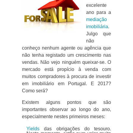
excelente
ano para a
mediação
imobiliária
.
Julgo que
não
conheço nenhum agente ou agência que
não tenha registado um crescimento nas
vendas. Não vejo ninguém queixar-se. O
mercado está propício à venda com
muitos compradores à procura de investir
em imobiliário em Portugal. E 2017?
Como será?
Existem alguns pontos que são
importantes observar ao longo do ano,
especialmente nestes primeiros meses:
Yields
das obrigações do tesouro.