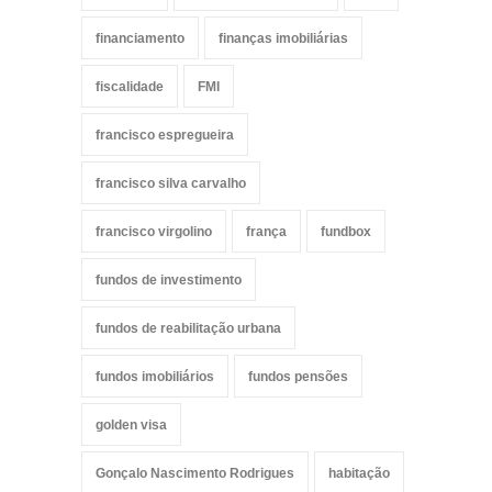
financiamento
finanças imobiliárias
fiscalidade
FMI
francisco espregueira
francisco silva carvalho
francisco virgolino
frança
fundbox
fundos de investimento
fundos de reabilitação urbana
fundos imobiliários
fundos pensões
golden visa
Gonçalo Nascimento Rodrigues
habitação