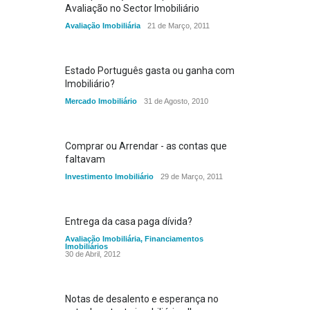
Avaliação no Sector Imobiliário
Avaliação Imobiliária
21 de Março, 2011
Estado Português gasta ou ganha com
Imobiliário?
Mercado Imobiliário
31 de Agosto, 2010
Comprar ou Arrendar - as contas que
faltavam
Investimento Imobiliário
29 de Março, 2011
Entrega da casa paga dívida?
Avaliação Imobiliária
,
Financiamentos
Imobiliários
30 de Abril, 2012
Notas de desalento e esperança no