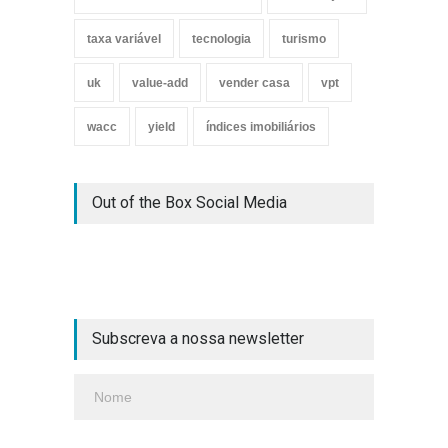
taxa variável
tecnologia
turismo
uk
value-add
vender casa
vpt
wacc
yield
índices imobiliários
Out of the Box Social Media
Subscreva a nossa newsletter